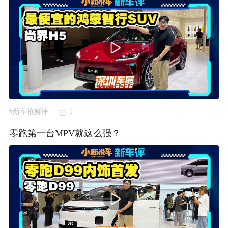
#新车抢鲜评
1
零跑第一台MPV就这么强？