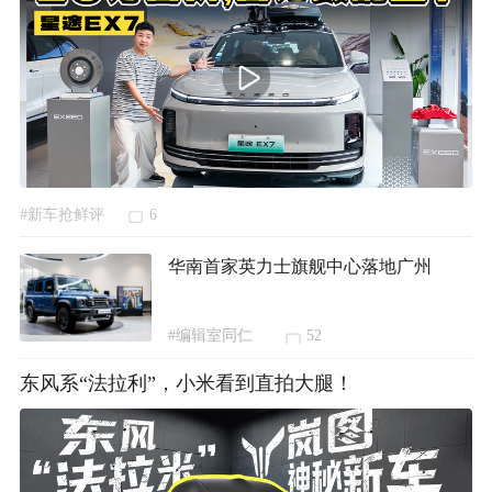
#新车抢鲜评
6
华南首家英力士旗舰中心落地广州
#编辑室同仁
52
东风系“法拉利”，小米看到直拍大腿！