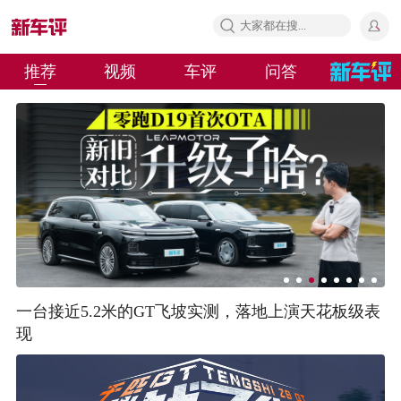
推荐
视频
车评
问答
一台接近5.2米的GT飞坡实测，落地上演天花板级表
现