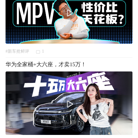
#新车抢鲜评
1
华为全家桶+大六座，才卖15万！