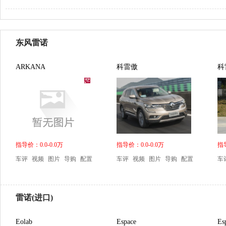
东风雷诺
ARKANA
科雷傲
科
指导价：0.0-0.0万
指导价：0.0-0.0万
指导
车评
视频
图片
导购
配置
车评
视频
图片
导购
配置
车
雷诺(进口)
Eolab
Espace
E