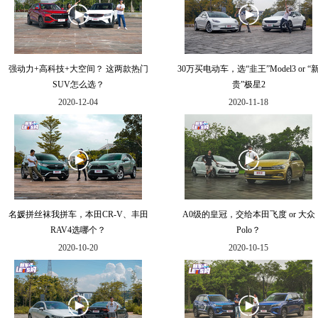
强动力+高科技+大空间？ 这两款热门
30万买电动车，选“韭王”Model3 or “
SUV怎么选？
贵”极星2
2020-12-04
2020-11-18
名媛拼丝袜我拼车，本田CR-V、丰田
A0级的皇冠，交给本田飞度 or 大众
RAV4选哪个？
Polo？
2020-10-20
2020-10-15