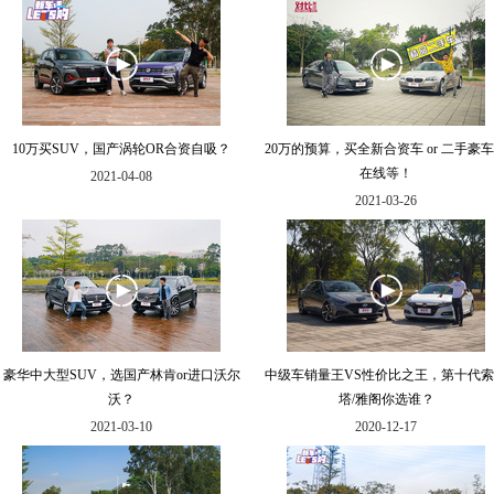
10万买SUV，国产涡轮OR合资自吸？
20万的预算，买全新合资车 or 二手豪
在线等！
2021-04-08
2021-03-26
豪华中大型SUV，选国产林肯or进口沃尔
中级车销量王VS性价比之王，第十代
沃？
塔/雅阁你选谁？
2021-03-10
2020-12-17