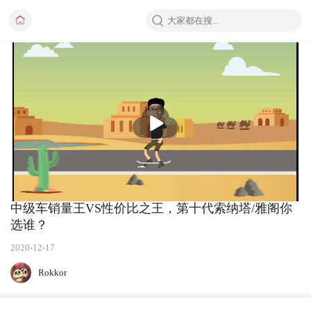
播
放
中级车销量王VS性价比之王，第十代索纳塔/雅阁你
选谁？
2020-12-17
Rokkor