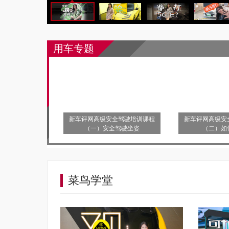
用车专题
新车评网高级安全驾驶培训课程
新车评网高级安
（一）安全驾驶坐姿
（二）如
菜鸟学堂