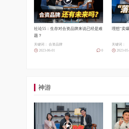
社论55：生存对合资品牌来说已经是难
理想“卖
题？
关键词：
合资品牌
关键词：
2023-06-01
0
2023-05
神游