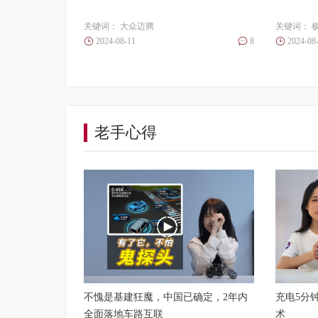
关键词：
大众迈腾
关键词：
极
2024-08-11
8
2024-08
老手心得
不愧是基建狂魔，中国已确定，2年内
充电5分钟
全面落地车路互联
术