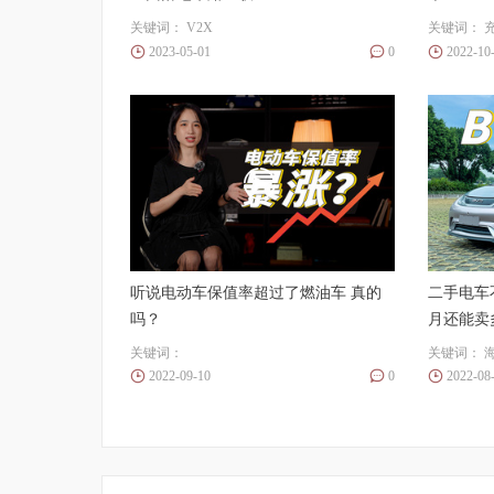
关键词：
V2X
关键词：
2023-05-01
0
2022-10
听说电动车保值率超过了燃油车 真的
二手电车
吗？
月还能卖
关键词：
关键词：
2022-09-10
0
2022-08