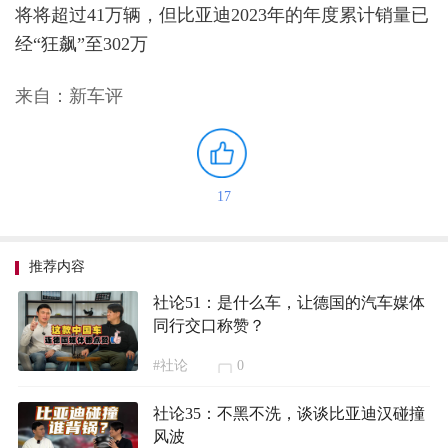
将将超过41万辆，但比亚迪2023年的年度累计销量已
经“狂飙”至302万
来自：新车评
17
推荐内容
社论51：是什么车，让德国的汽车媒体
同行交口称赞？
#社论
0
社论35：不黑不洗，谈谈比亚迪汉碰撞
风波