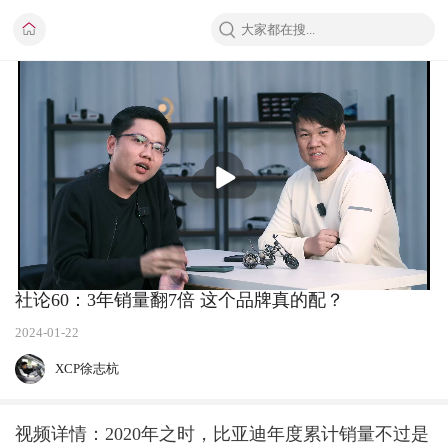
播
放
社论60：3年销量翻7倍 这个品牌真的配？
2024-01-22
XCP徐志杭
视频详情：2020年之时，比亚迪年度累计销量不过是