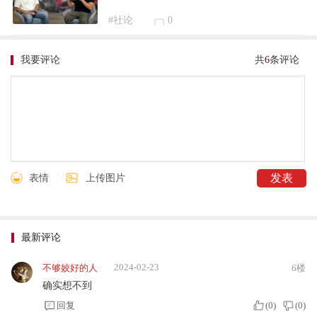
#社论
0
我要评论
共
6
条评论
表情
上传图片
最新评论
2024-02-23
不够姣好的人
6楼
确实想不到
回复
(
0
)
(
0
)