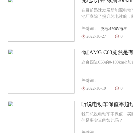
充电5分钟 续航200
在目前迅速发展新能源电动
池厂商除了提升纯电续航，
来纯电动车的使用场景会更
关键词：
充电桩800V电压
2022-10-27
0
4缸AMG C63竟然是
这台四缸C63的0-100km/h
关键词：
2022-10-19
0
听说电动车保值率超过
我们总说电动车不保值，买
但是事实真的如此吗？
关键词：