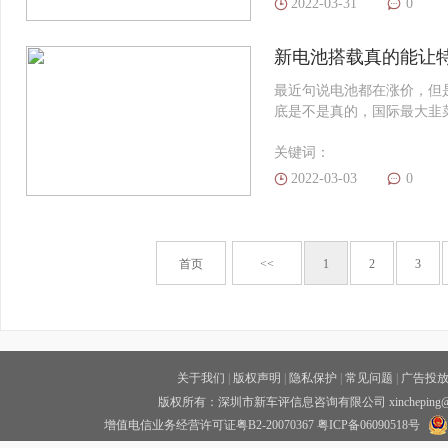
2022-03-31
0
新电池搭载真的能让
最近句说电池都在涨价，但
底是不是真的，国际最大韭
关键词：
2022-03-03
0
首页
<<
1
2
3
关于我们
|
版权声明
|
隐私保护
|
常见问题
|
广告投
版权所有：深圳市新车评信息咨询有限公司 xincheping
增值电信业务经营许可证粤B2-20070367
粤ICP备06090518号