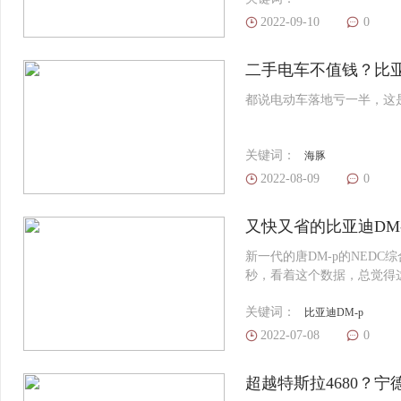
2022-09-10
0
二手电车不值钱？比
都说电动车落地亏一半，这
关键词：
海豚
2022-08-09
0
又快又省的比亚迪DM
新一代的唐DM-p的NEDC综
秒，看着这个数据，总觉得这
关键词：
比亚迪DM-p
2022-07-08
0
超越特斯拉4680？