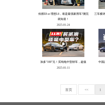
传祺E8 or 理想L6，谁是最强家用车?测完
三车横评
就知道！
2025-01-24
加多“100”元！买纯电中型轿车，超值
中国
2025-01-11
首页
<<
1