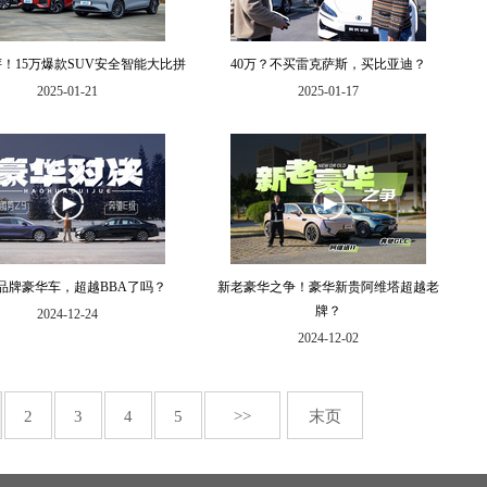
！15万爆款SUV安全智能大比拼
40万？不买雷克萨斯，买比亚迪？
2025-01-21
2025-01-17
品牌豪华车，超越BBA了吗？
新老豪华之争！豪华新贵阿维塔超越老
牌？
2024-12-24
2024-12-02
2
3
4
5
>>
末页