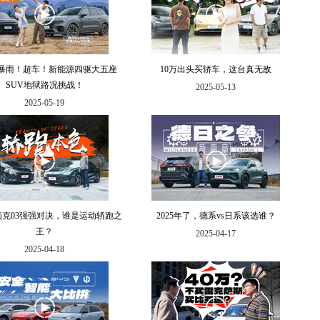
暴雨！超车！新能源四驱大五座
10万出头买轿车，这台真无敌
SUV地狱路况挑战！
2025-05-13
2025-05-19
领克03强强对决，谁是运动轿跑之
2025年了，德系vs日系该选谁？
王？
2025-04-17
2025-04-18