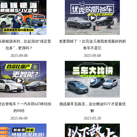
马新能源杀到，比起混动“保定普
老婆我错了 ！比完这几项我发现最好的奶
拉多”，更强吗？
爸车不是它
2025-09-08
2025-09-08
结合资电车？一汽丰田bZ5终结你
挑战最常见路况，这台燃油SUV才是最优
的纠结
解
2025-06-09
2025-05-28