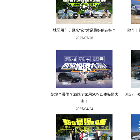
城区用车，原来“它”才是最好的选择？
陷车！
2025-05-26
陡坡？暴雨？满载？家用SUV四驱极限大
MG7、
测！
2025-04-24