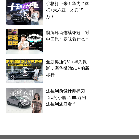
价格打下来！华为全家
桶+大六座，才卖15
万？
魏牌环塔连续夺冠，对
中国汽车意味着什么？
全新奥迪Q5L+华为乾
崑，豪华燃油SUV的新
标杆
法拉利前设计师操刀！
15w的小鹏比300万的
法拉利还好看？