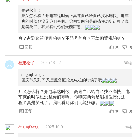
福建松仔：
那又怎么样？开电车这时候上高速自己给自己找不痛快。电车
爽的时候也没见你们夸啊。你嘲笑两句是能挡住历史进程？真
是笑死了。我只看到你们无能狂怒。
爽？占到政策便宜的爽？不限号的爽？不给购置税的爽？
回复
(
0
)
(
0
)
2025-10-02
福建松仔
80楼
duguqihang：
国庆节又到了 又是服务区抢充电桩的时候了哦
那又怎么样？开电车这时候上高速自己给自己找不痛快。电
车爽的时候也没见你们夸啊。你嘲笑两句是能挡住历史进
程？真是笑死了。我只看到你们无能狂怒。
回复
(
0
)
(
0
)
duguqihang
2025-10-01
79楼