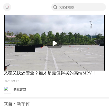
播
放
又稳又快还安全？谁才是最值得买的高端MPV！
2025-09-16
新车评网
来自：新车评