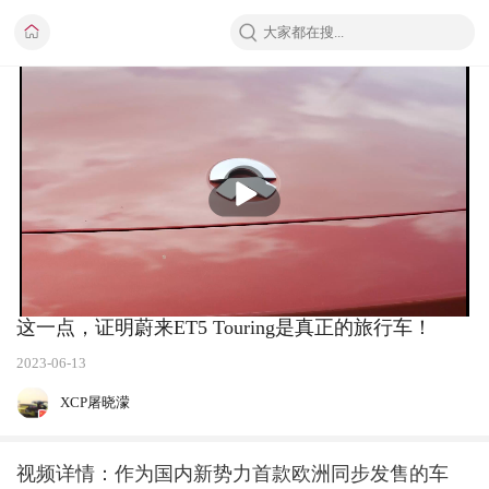
播
放
这一点，证明蔚来ET5 Touring是真正的旅行车！
2023-06-13
XCP屠晓濛
视频详情：作为国内新势力首款欧洲同步发售的车