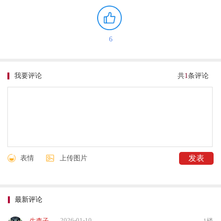
6
我要评论
共
1
条评论
表情
上传图片
最新评论
2026-01-10
生查子
1楼