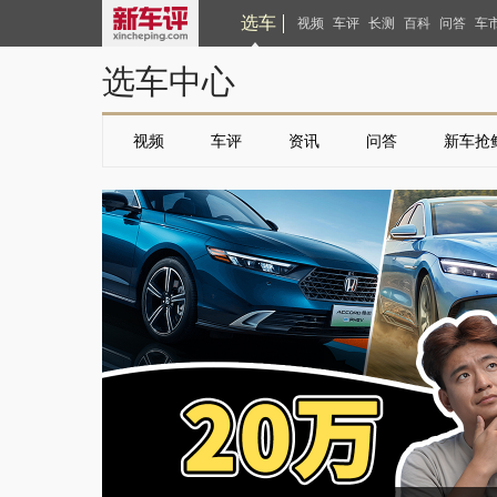
选车
视频
车评
长测
百科
问答
车
选车中心
视频
车评
资讯
问答
新车抢