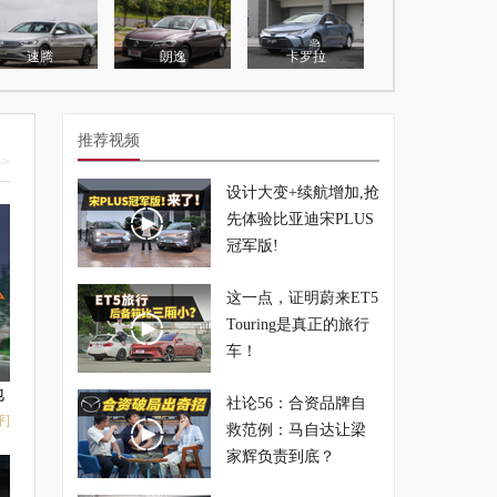
速腾
朗逸
卡罗拉
推荐视频
>
设计大变+续航增加,抢
先体验比亚迪宋PLUS
冠军版!
这一点，证明蔚来ET5
Touring是真正的旅行
车！
地
社论56：合资品牌自
]
救范例：马自达让梁
家辉负责到底？