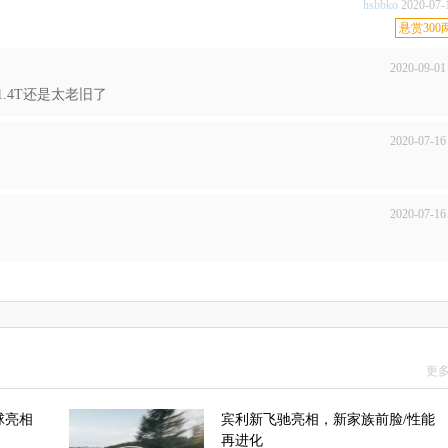
hsbbko
2020-07-
悬赏300
2020-09-01
.4T还是太老旧了
2020-07-16
2020-07-16
更多
球亮相
宾利新飞驰亮相，新家族前脸/性能
再进化