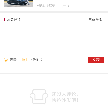
#新车抢鲜评
3
我要评论
共
条评论
表情
上传图片