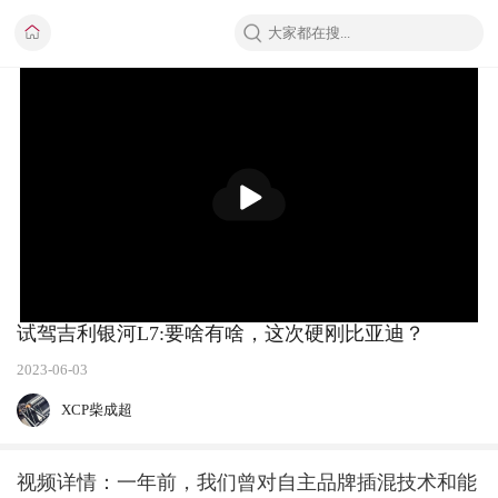
播
放
试驾吉利银河L7:要啥有啥，这次硬刚比亚迪？
2023-06-03
XCP柴成超
视频详情：一年前，我们曾对自主品牌插混技术和能