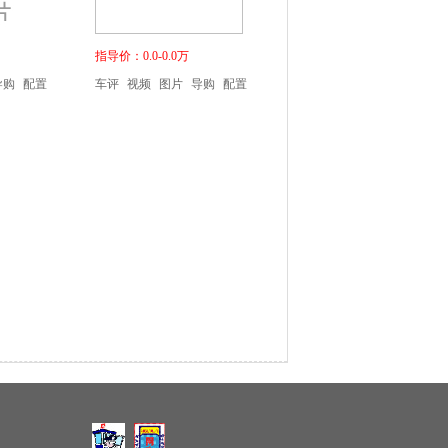
指导价：0.0-0.0万
导购
配置
车评
视频
图片
导购
配置