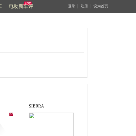
车
电动新车评
｜
｜
登录
注册
设为首页
SIERRA