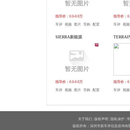
指导价：0.0-0.0万
指导价：0.0
车评
视频
图片
导购
配置
车评
视频
SIERRA新能源
TERRAI
指导价：0.0-0.0万
指导价：0.0
车评
视频
图片
导购
配置
车评
视频
关于我们
|
版权声明
|
隐私保护
|
版权所有：深圳市新车评信息咨询有限公司 