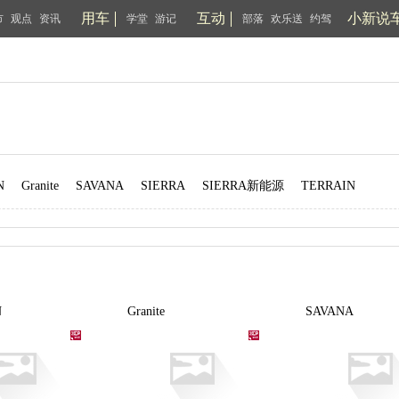
用车
互动
小新说
市
观点
资讯
学堂
游记
部落
欢乐送
约驾
N
Granite
SAVANA
SIERRA
SIERRA新能源
TERRAIN
N
Granite
SAVANA