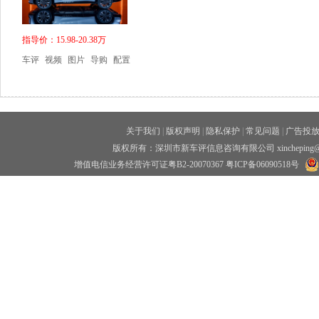
指导价：15.98-20.38万
车评
视频
图片
导购
配置
关于我们
|
版权声明
|
隐私保护
|
常见问题
|
广告投
版权所有：深圳市新车评信息咨询有限公司 xincheping
增值电信业务经营许可证粤B2-20070367
粤ICP备06090518号