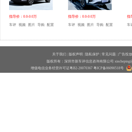
指导价：0.0-0.0万
指导价：0.0-0.0万
指导
车评
视频
图片
导购
配置
车评
视频
图片
导购
配置
车
关于我们
|
版权声明
|
隐私保护
|
常见问题
|
广告投
版权所有：深圳市新车评信息咨询有限公司 xincheping
增值电信业务经营许可证粤B2-20070367
粤ICP备06090518号