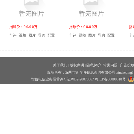
指导价：0.0-0.0万
指导价：0.0-0.0万
指导
车评
视频
图片
导购
配置
车评
视频
图片
导购
配置
车
关于我们
|
版权声明
|
隐私保护
|
常见问题
|
广告投
版权所有：深圳市新车评信息咨询有限公司 xincheping
增值电信业务经营许可证粤B2-20070367
粤ICP备06090518号