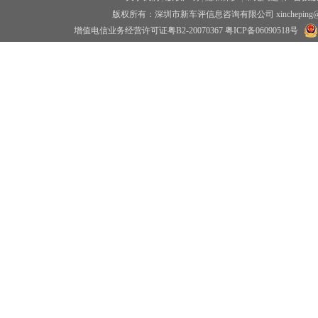
版权所有：深圳市新车评信息咨询有限公司 xincheping
增值电信业务经营许可证粤B2-20070367
粤ICP备06090518号