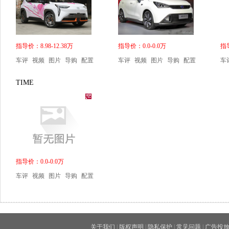
指导价：8.98-12.38万
指导价：0.0-0.0万
指导
车评
视频
图片
导购
配置
车评
视频
图片
导购
配置
车
TIME
指导价：0.0-0.0万
车评
视频
图片
导购
配置
关于我们
|
版权声明
|
隐私保护
|
常见问题
|
广告投