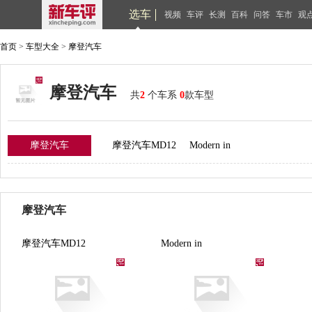
选车
视频
车评
长测
百科
问答
车市
观
首页
>
车型大全
>
摩登汽车
摩登汽车
共
2
个车系
0
款车型
摩登汽车
摩登汽车MD12
Modern in
摩登汽车
摩登汽车MD12
Modern in