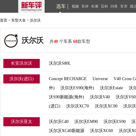
选车
视频
车评
长测
百科
问答
车市
观
首页
>
车型大全
>
沃尔沃
沃尔沃
共
40
个车系
60
款车型
长安沃尔沃
沃尔沃S80L
沃尔沃(进口)
Concept RECHARGE
Universe
V40 Cross C
外)
沃尔沃ES90(海外)
沃尔沃Estate
沃尔
沃S90新能源(海外)
沃尔沃V40
沃尔沃V60
(进口)
沃尔沃XC70
沃尔沃XC90
沃尔沃
沃尔沃亚太
沃尔沃C40
沃尔沃EM90
沃尔沃ES90
沃
沃尔沃XC40新能源
沃尔沃XC60
沃尔沃X