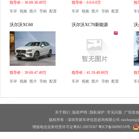
指导价：30.69-38.49万
指导价：0.0-0.0万
指导
车评
视频
图片
导购
配置
车评
视频
图片
导购
配置
车
沃尔沃XC60
沃尔沃XC70新能源
沃
指导价：39.69-47.49万
指导价：41.19-49.69万
指导
车评
视频
图片
导购
配置
车评
视频
图片
导购
配置
车
关于我们
|
版权声明
|
隐私保护
|
常见问题
|
广告投
版权所有：深圳市新车评信息咨询有限公司 xincheping
增值电信业务经营许可证粤B2-20070367
粤ICP备06090518号