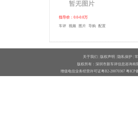
指导价：0.0-0.0万
车评
视频
图片
导购
配置
关于我们
|
版权声明
|
隐私保护
|
版权所有：深圳市新车评信息咨询有限公司 
增值电信业务经营许可证粤B2-20070367
粤ICP备