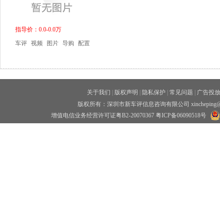
指导价：0.0-0.0万
车评
视频
图片
导购
配置
关于我们
|
版权声明
|
隐私保护
|
常见问题
|
广告投
版权所有：深圳市新车评信息咨询有限公司 xincheping
增值电信业务经营许可证粤B2-20070367
粤ICP备06090518号