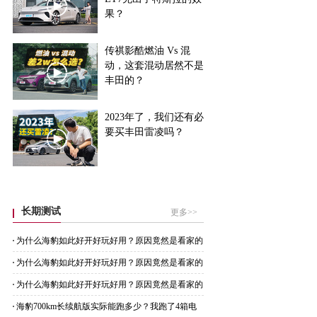
果？
传祺影酷燃油 Vs 混
动，这套混动居然不是
丰田的？
2023年了，我们还有必
要买丰田雷凌吗？
长期测试
更多>>
为什么海豹如此好开好玩好用？原因竟然是看家的
CTB技术
为什么海豹如此好开好玩好用？原因竟然是看家的
CTB技术
为什么海豹如此好开好玩好用？原因竟然是看家的
CTB技术
海豹700km长续航版实际能跑多少？我跑了4箱电