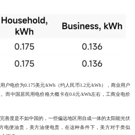
价为0.175美元/kWh（约人民币1.2元/kWh），商业用户
kWh）。而中国居民用电价格大概卡在0.6元/kWh左右，工商业电价
完善度是不如中国的，一些偏远地区用自成一体的太阳能光伏
方电便油贵，美方油便电贵，在这种条件下，美方对于类似