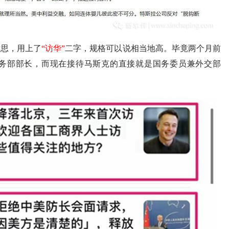
意思，用上了
“访华”
二字，规格可以说相当地高。毕竟两个月前
商务部部长，而现在接待马斯克的直接就是国务委员兼外交部