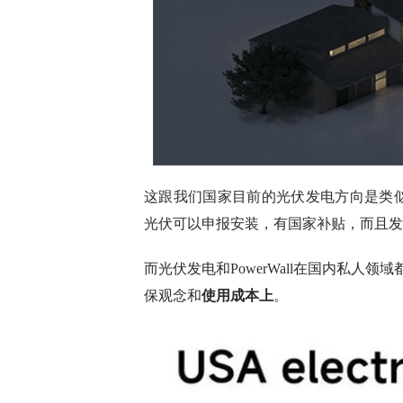
这跟我们国家目前的光伏发电方向是类似
光伏可以申报安装，有国家补贴，而且发
而光伏发电和PowerWall在国内私
保观念和
使用成本上
。