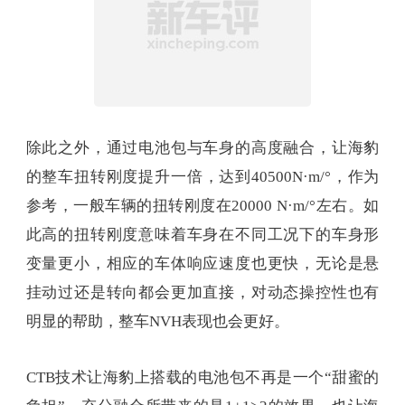
另外，电池包的安全性也会更高。细长型的刀片电
池层层叠加，本身就具备一定的结构强度，再加上
上盖板和底板组成类似蜂窝三明治结构，电池包本
身的强度就足够高电池组外围的保护组件也可以与
车身进行融合，减少空间占用的同时也能提供更好
的保护。根据官方数据，海豹侧柱碰撞侵入量可以
减少45%，成绩相当夸张。