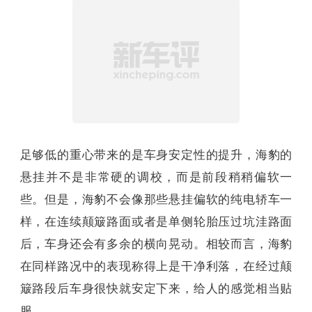
也就是说，海豹作为一台运动型轿车，它的重心高
度仅比正统燃油跑车高了1厘米左右，这是一个相当
夸张的数据。