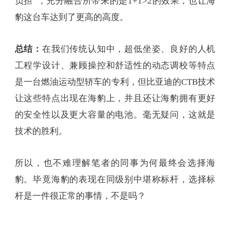
除此之外，通过电池包与车身的高度融合，让海豹
的整车扭转刚度提升一倍，达到40500N·m/°，作为
参考，一般车辆的扭转刚度在20000 N·m/°左右。如
此高的扭转刚度意味着车身在不同工况下的车身形
变量更小，相应的车体响应速度也更快，无论是悬
挂动过还是转向都会更加直接，对动态操控性也有
明显的帮助，整车NVH表现也会更好。