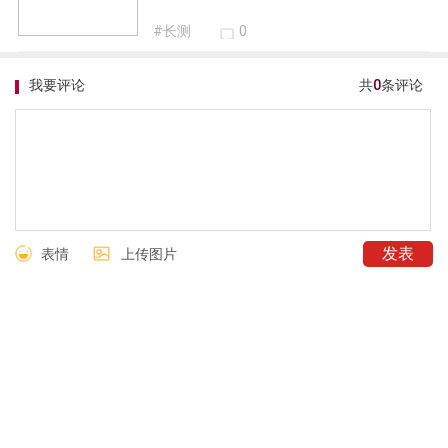
杆是一件很正常的事情，不是吗？
0
推荐内容
为什么海豹如此好开好玩好用？原因竟
然是看家的CTB技术
#长测
0
为什么海豹如此好开好玩好用？原因竟
然是看家的CTB技术
#长测
0