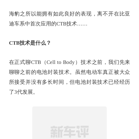
同时，低重心也带来了更好的抗侧倾能力，在快速
过弯中，海豹依旧有着相当良好的车身姿态，能感
觉到车身的侧倾幅度并不大，并且在S弯中也没有多
余的横向晃动。而这，无形中也会提高车辆的极
限，配合虚位较少的方向盘调校以及高强度车身，
海豹的操控同样令人满意。
海豹之所以能拥有如此良好的表现，离不开在比亚
迪车系中首次应用的CTB技术……