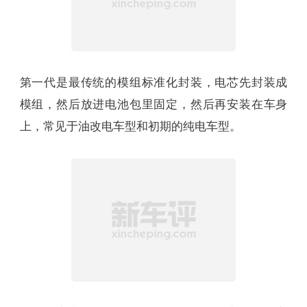
CTB技术是什么？
在正式聊CTB（Cell to Body）技术之前，我们先来
聊聊之前的电池封装技术。虽然电动车真正被大众
所接受并没有多长时间，但电池封装技术已经经历
了3代发展。