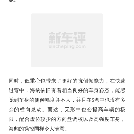
足够低的重心带来的是车身安定性的提升，海豹的
悬挂并不是非常硬的调校，而是前段稍稍偏软一
些。但是，海豹不会像那些悬挂偏软的纯电轿车一
样，在连续颠簸路面或者是单侧轮胎压过坑洼路面
后，车身还会有多余的横向晃动。相较而言，海豹
在同样路况中的表现称得上是干净利落，在经过颠
簸路段后车身很快就安定下来，给人的感觉相当贴
服。