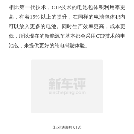
二代电池封装技术诞生，也就是我们熟悉的
CTP（Cell to Pack）技术，作为现在的主流技术，主
要的升级点是取消模组，电芯直接集成在电池包
内，然后再把电池包安装在车身上。
老实说，CTP技术已经能满足绝大多数的技术需求，