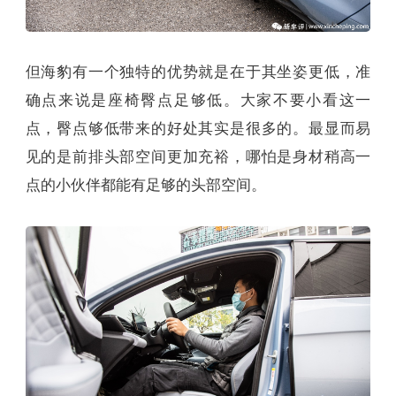
但海豹有一个独特的优势就是在于其坐姿更低，准
确点来说是座椅臀点足够低。大家不要小看这一
点，臀点够低带来的好处其实是很多的。最显而易
见的是前排头部空间更加充裕，哪怕是身材稍高一
点的小伙伴都能有足够的头部空间。