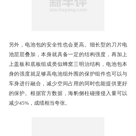
也会更低。
再配合空间利用率极高的刀片电芯打造出的薄电池
包，海豹就拥有了相当低的重心高度。同时，更低
的车内地板高度在相同的车身高度下也会带来更好
的车内空间，同时也能让人机工程学更加优秀。