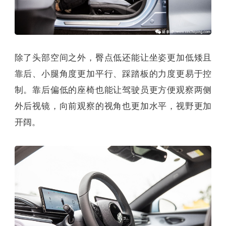
除了头部空间之外，臀点低还能让坐姿更加低矮且
靠后、小腿角度更加平行、踩踏板的力度更易于控
制。靠后偏低的座椅也能让驾驶员更方便观察两侧
外后视镜，向前观察的视角也更加水平，视野更加
开阔。