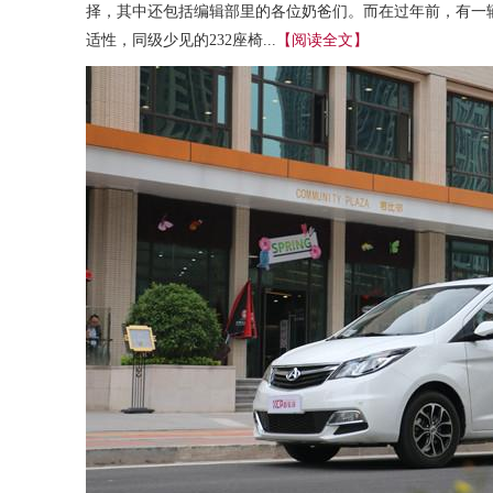
择，其中还包括编辑部里的各位奶爸们。而在过年前，有一
适性，同级少见的232座椅...
【阅读全文】