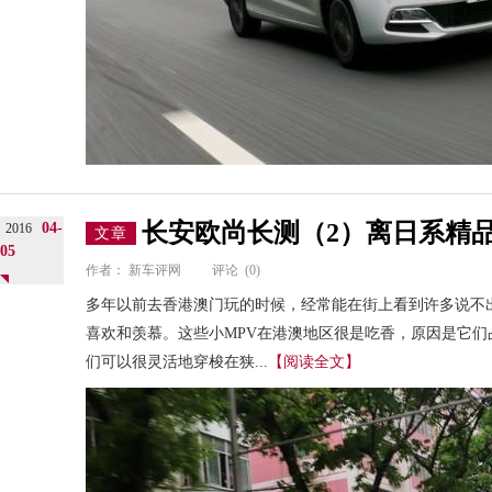
长安欧尚长测（2）离日系精品
04-
2016
文章
05
作者：
新车评网
评论
(0)
多年以前去香港澳门玩的时候，经常能在街上看到许多说不
喜欢和羡慕。这些小MPV在港澳地区很是吃香，原因是它
们可以很灵活地穿梭在狭...
【阅读全文】