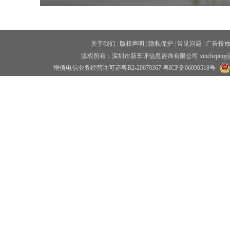
关于我们
|
版权声明
|
隐私保护
|
常见问题
|
广告投
版权所有：深圳市新车评信息咨询有限公司 xincheping
增值电信业务经营许可证粤B2-20070367
粤ICP备06090518号