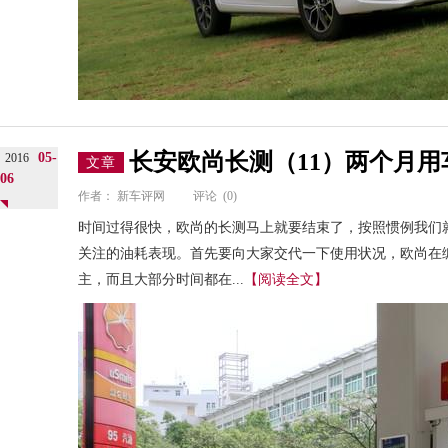
长安欧尚长测（11）两个月
05-
2016
文章
06
作者：
新车评网
评论
(0)
时间过得很快，欧尚的长测马上就要结束了，按照惯例我们
关注的油耗表现。首先要向大家交代一下使用状况，欧尚在
主，而且大部分时间都在...
【阅读全文】