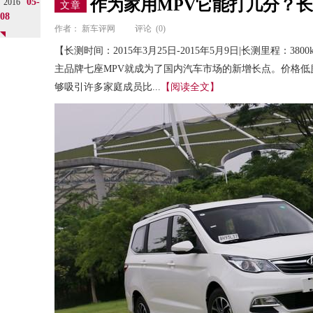
作为家用MPV它能打几分？
05-
2016
文章
08
作者：
新车评网
评论
(0)
【长测时间：2015年3月25日-2015年5月9日|长测里程：3
主品牌七座MPV就成为了国内汽车市场的新增长点。价格
够吸引许多家庭成员比...
【阅读全文】