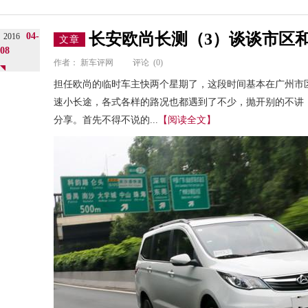
长安欧尚长测（3）谈谈市区
04-
2016
文章
08
作者：
新车评网
评论
(0)
担任欧尚的临时车主快两个星期了，这段时间基本在广州市
速小长途，各式各样的路况也都遇到了不少，抛开别的不讲
分享。首先不得不说的...
【阅读全文】