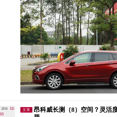
昂科威长测（8）空间？灵活
12-
2016
文章
15