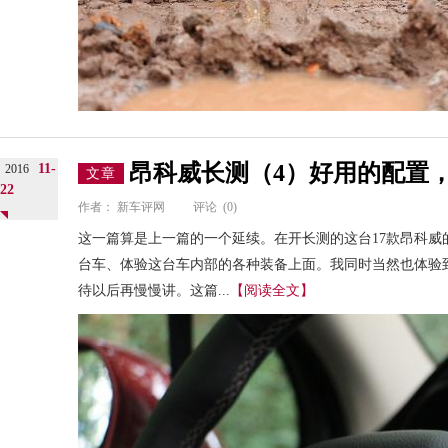
昂科威长测（4）好用的配置
11-
2016
文章
22
作者：
新车评网
评论
(0)
这一篇算是上一篇的一个延续。在开长测的这台17款昂科威
台车、体验这台车内部的各种装备上面。我同时当然也体验
待以后再慢慢讲。这篇...
【阅读全文】