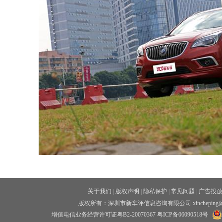
关于我们
|
版权声明
|
隐私保护
|
常见问题
|
广告投
版权所有：深圳市新车评信息咨询有限公司 xincheping
增值电信业务经营许可证粤B2-20070367
粤ICP备06090518号