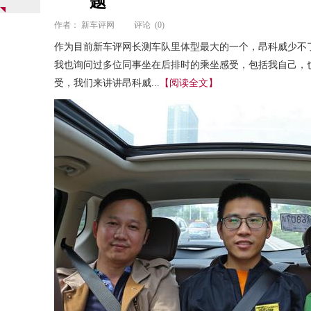
题
作者：
新车评网
评论
(0)
作为目前新车评网长测车队里体型最大的一个，昂科威少不
我也询问过多位同事坐在后排时的乘坐感受，包括我自己，
受，我们来讲讲昂科威...
【阅读全文】