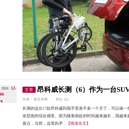
昂科威长测（6）作为一台SU
12-
2016
文章
06
作者：
新车评网
评论
(0)
长测的这台17款昂科威到我手里差不多一个月了，可以做一
坐层面的综合感受。因为随着相处的时间越来越长，我越来越
盾点，当然，这里的矛...
【阅读全文】