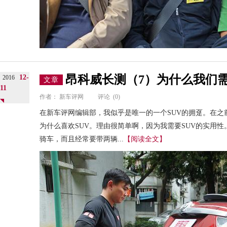
昂科威长测（7）为什么我们需
12-
2016
文章
11
作者：
新车评网
评论
(0)
在新车评网编辑部，我似乎是唯一的一个SUV的拥趸。在之
为什么喜欢SUV。理由很简单啊，因为我需要SUV的实用
骑车，而且经常要带两辆...
【阅读全文】