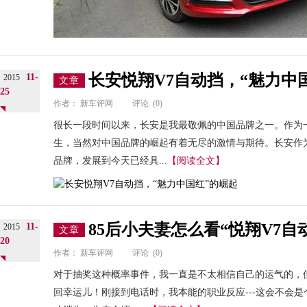
长安悦翔V7自动挡，“魅力中
11-
2015
文章
25
作者：
新车评网
评论
(0)
很长一段时间以来，长安是我最敬佩的中国品牌之一。作为
生，当然对中国品牌的崛起有着无尽的激情与期待。长安作
品牌，发展到今天已经具...
【阅读全文】
85后小夫妻怎么看“悦翔V7自
11-
2015
文章
20
作者：
新车评网
评论
(0)
对于抽奖这种概率事件，我一直是不太相信自己的运气的，
回幸运儿！刚接到电话时，我本能的职业反应---这会不会