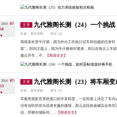
九代雅阁长测（24）一个挑
07-
2014
文章
18
作者：
新车评网
评论
(0)
我很喜欢穿牛仔裤，因为外出工作执行试车和拍摄的任务时，
装”。回到主题上，因为牛仔裤相对紧身，所以在每次上车
服点开车，不...
【阅读全文】
九代雅阁长测（23）将车厢
07-
2014
文章
13
作者：
新车评网
评论
(0)
车厢里面影音系统接口的丰富程度，一定程度上决定了车内
没有动听的音乐或者有趣的播报，那么这段旅途确实会有些
说，穿梭在城际间，...
【阅读全文】