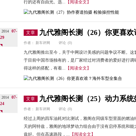
行的还有自由光。选...
【阅读全文】
九代雅阁长测（26）你更喜
07-
2014
文章
29
作者：
新车评网
评论
(0)
九代雅阁推出至今，关于中网设计美感的问题争议不断。这套
于目前中国市场独有的，是厂家经过对消费者的爱好进行调
得这样的搭配，有着...
【阅读全文】
九代雅阁长测（25）动力系
07-
2014
文章
24
作者：
新车评网
评论
(0)
经过上周的四车油耗对比测试，雅阁在同级车型里面的燃油
天的阿特兹，雅阁的地球梦动力组合由于没有启停系统和能
兹好。但在高速路段，...
【阅读全文】