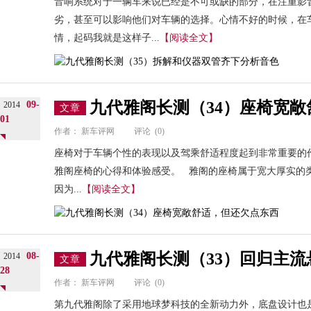
音响系统对于一辆车来说已经是不可或缺的部分，在注重影
劣，甚至可以影响他们对车辆的选择。心情不好的时候，在
情，起码我就是这样子...
【阅读全文】
九代雅阁长测（34）座椅宽
09-
2014
文章
01
作者：
新车评网
评论
(0)
座椅对于车辆个性的表现以及驾乘舒适程度起到非常重要的
雅阁座椅的心得和体验感受。 雅阁的座椅属于宽大厚实的
因为...
【阅读全文】
九代雅阁长测（33）回归主
08-
2014
文章
28
作者：
新车评网
评论
(0)
第九代雅阁除了采用地球梦科技的全新动力外，底盘设计也