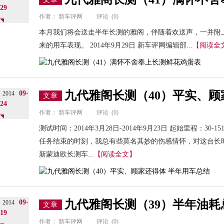
29
作者：
新车评网
评论
(0)
本月我们将会送走半年长测的雅阁，伴随着欢送声，一并附
来的用车表现。 2014年9月29日 新车评网编辑部...
【阅读全
九代雅阁长测（40）平实、顾
09-
2014
文章
24
作者：
新车评网
评论
(0)
测试时间：2014年3月28日-2014年9月23日 起始里程：30-1
任务结束的时刻，我总有些莫名其妙的伤感情怀，对这台长
新蒙迪欧长测车...
【阅读全文】
九代雅阁长测（39）半年油耗
09-
2014
文章
19
作者：
新车评网
评论
(0)