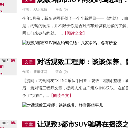
04
作者：
XCP尤倩
评论
(0)
今年5月份，新车评网开创了一个全新栏目——《约驾》，
是，约驾的玩法，并不限于你是否对汽车知识有足够的了解
网友们来参与约驾。 ...
【阅读全文】
对话观致工程师：谈谈保养、
09-
2015
文章
01
作者：
新车评网
评论
(0)
【提问：约驾网友“X-ING乐队”| 回答：观致工程师| 整理
后一篇对话工程师文章，提问人来自广州X-ING乐队。在前
予了“大白”，...
【阅读全文】
让观致3都市SUV驰骋在摇滚
08-
2015
文章