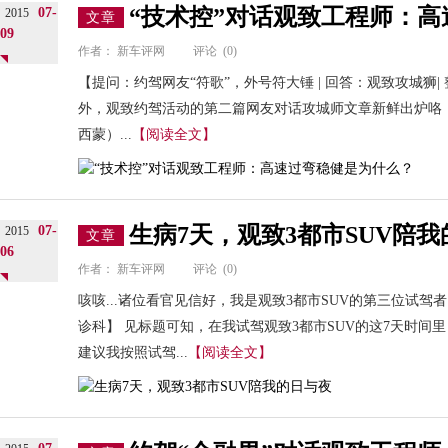
“技术控”对话观致工程师：
07-
2015
文章
09
作者：
新车评网
评论
(0)
【提问：约驾网友“符歌”，外号符大锤 | 回答：观致攻城狮| 整
外，观致约驾活动的第二篇网友对话攻城师文章新鲜出炉咯！
西蒙）...
【阅读全文】
生病7天，观致3都市SUV陪
07-
2015
文章
06
作者：
新车评网
评论
(0)
咳咳...诸位看官见信好，我是观致3都市SUV的第三位试驾者，
诊科】 见标题可知，在我试驾观致3都市SUV的这7天时间
建议我按照试驾...
【阅读全文】