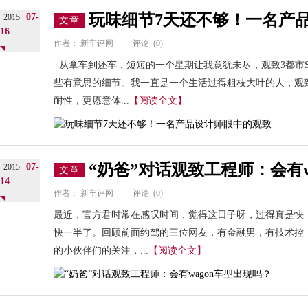
玩味细节7天还不够！一名产
07-
2015
文章
16
作者：
新车评网
评论
(0)
从拿车到还车，短短的一个星期让我意犹未尽，观致3都市
些有意思的细节。我一直是一个生活过得粗枝大叶的人，观致
耐性，更愿意体...
【阅读全文】
“奶爸”对话观致工程师：会有w
07-
2015
文章
14
作者：
新车评网
评论
(0)
最近，官方君时常在感叹时间，觉得这日子呀，过得真是快
快一半了。回顾前面约驾的三位网友，有金融男，有技术控
的小伙伴们的关注，...
【阅读全文】