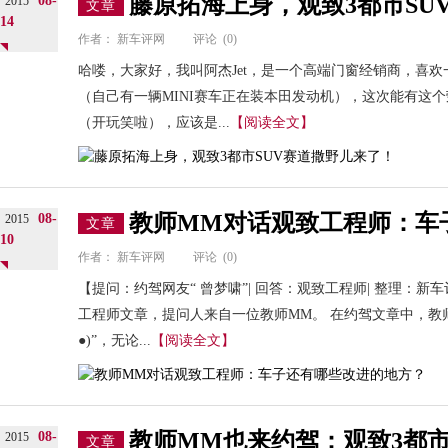
藤原拓海上身，观致3都市SU
08-
2015
文章
14
作者：
新车评网
评论
(0)
哈喽，大家好，我叫阿杰Jet，是一个高端门窗经销商，喜
（自己有一辆MINI赛车正在装本田发动机），这次能有这个
（开玩笑啦），应该是...
【阅读全文】
教师MM对话观致工程师：车
08-
2015
文章
10
作者：
新车评网
评论
(0)
【提问：约驾网友“ 曾梦啸”| 回答：观致工程师| 整理：
工程师文章，提问人来自一位教师MM。 在约驾文章中，教师
●)”，无论...
【阅读全文】
教师MM也来约驾：观致3都市
08-
2015
文章