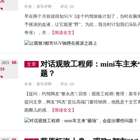
26
作者：
新车评网
评论
(0)
早在两个月前就得知SUV 3这个约驾体验计划了，当时在
予摇滚的血液，让它能更“野”。为此，我当时计划我们乐队
夸张），并...
【阅读全文】
对话观致工程师：mini车主来
08-
2015
文章
19
题？
作者：
新车评网
评论
(0)
【提问：约驾网友“黎永杰”| 回答：观致工程师| 整理：新车
提问文章，网友“阿杰”是位高端门窗经销商，他既是个文艺
跑圈儿的感...
【阅读全文】