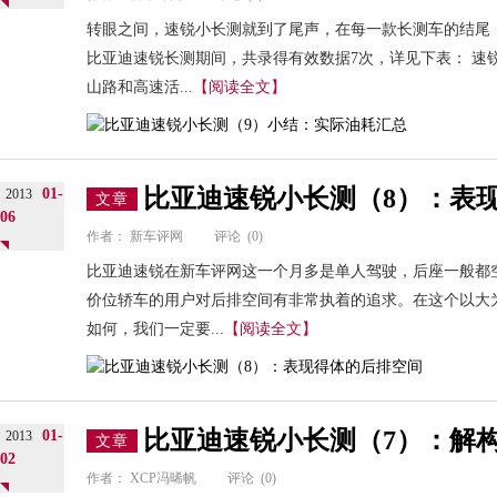
转眼之间，速锐小长测就到了尾声，在每一款长测车的结尾
比亚迪速锐长测期间，共录得有效数据7次，详见下表： 速
山路和高速活...
【阅读全文】
比亚迪速锐小长测（8）：表
01-
2013
文章
06
作者：
新车评网
评论
(0)
比亚迪速锐在新车评网这一个月多是单人驾驶，后座一般都
价位轿车的用户对后排空间有非常执着的追求。在这个以大
如何，我们一定要...
【阅读全文】
比亚迪速锐小长测（7）：解
01-
2013
文章
02
作者：
XCP冯晞帆
评论
(0)