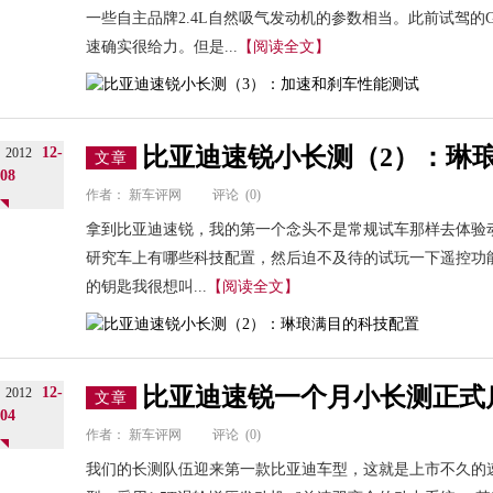
一些自主品牌2.4L自然吸气发动机的参数相当。此前试驾的
速确实很给力。但是...
【阅读全文】
比亚迪速锐小长测（2）：琳
12-
2012
文章
08
作者：
新车评网
评论
(0)
拿到比亚迪速锐，我的第一个念头不是常规试车那样去体验
研究车上有哪些科技配置，然后迫不及待的试玩一下遥控功
的钥匙我很想叫...
【阅读全文】
比亚迪速锐一个月小长测正式
12-
2012
文章
04
作者：
新车评网
评论
(0)
我们的长测队伍迎来第一款比亚迪车型，这就是上市不久的速锐