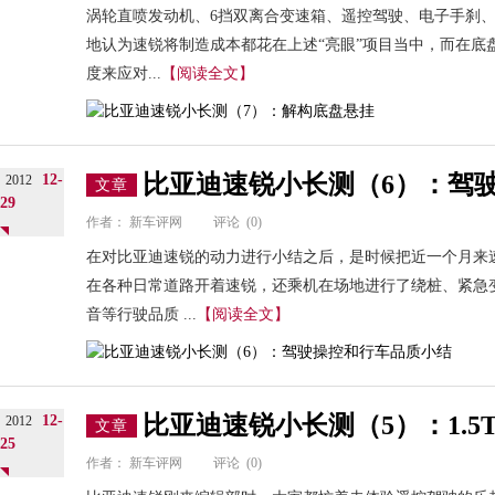
涡轮直喷发动机、6挡双离合变速箱、遥控驾驶、电子手刹
地认为速锐将制造成本都花在上述“亮眼”项目当中，而在底盘
度来应对...
【阅读全文】
比亚迪速锐小长测（6）：驾
12-
2012
文章
29
作者：
新车评网
评论
(0)
在对比亚迪速锐的动力进行小结之后，是时候把近一个月来
在各种日常道路开着速锐，还乘机在场地进行了绕桩、紧急
音等行驶品质 ...
【阅读全文】
比亚迪速锐小长测（5）：1.5T
12-
2012
文章
25
作者：
新车评网
评论
(0)