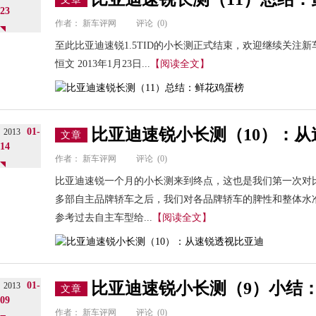
23
作者：
新车评网
评论
(0)
至此比亚迪速锐1.5TID的小长测正式结束，欢迎继续关注
恒文 2013年1月23日...
【阅读全文】
比亚迪速锐小长测（10）：
01-
2013
文章
14
作者：
新车评网
评论
(0)
比亚迪速锐一个月的小长测来到终点，这也是我们第一次对
多部自主品牌轿车之后，我们对各品牌轿车的脾性和整体水
参考过去自主车型给...
【阅读全文】
比亚迪速锐小长测（9）小结
01-
2013
文章
09
作者：
新车评网
评论
(0)