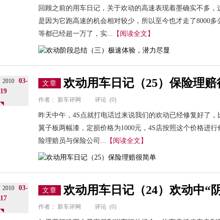
回顾之前的用车日记，关于欢动的高速表现着墨确实不多，
是因为它跑高速的机会相对较少，所以至今也才走了8000
等都已经超一万了，实...
【阅读全文】
欢动用车日记（25）保险理赔
03-
2010
文章
19
作者：
新车评网
评论
(0)
昨天中午，4S点就打电话过来说我们的欢动已经修复好了
翼子板两幅漆，定损价格为1000元，4S店按照这个价格进
险理赔员与保险公司...
【阅读全文】
欢动用车日记（24）欢动中“
03-
2010
文章
17
作者：
新车评网
评论
(0)