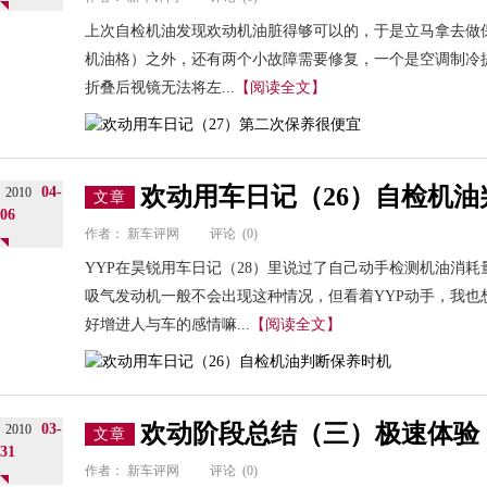
上次自检机油发现欢动机油脏得够可以的，于是立马拿去做
机油格）之外，还有两个小故障需要修复，一个是空调制冷
折叠后视镜无法将左...
【阅读全文】
欢动用车日记（26）自检机
04-
2010
文章
06
作者：
新车评网
评论
(0)
YYP在昊锐用车日记（28）里说过了自己动手检测机油消
吸气发动机一般不会出现这种情况，但看着YYP动手，我也
好增进人与车的感情嘛...
【阅读全文】
欢动阶段总结（三）极速体验
03-
2010
文章
31
作者：
新车评网
评论
(0)