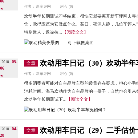
06
作者：
新车评网
评论
(0)
欢动半年长期测试即将结束，很快它就要离开新车评网去寻
舍，觉得应该为它做点什么。某日，夜深人静，几位车评人“
特别迷人，遂被拉...
【阅读全文】
欢动用车日记（30）欢动半年
05-
2010
文章
06
作者：
新车评网
评论
(0)
很多消费者可能对自主品牌车型的质量存在疑虑，担心小毛
消耗时间。海马欢动作为自主品牌的一份子，自然也会引来
欢动半年长期测试下...
【阅读全文】
欢动用车日记（29）二手估价
04-
2010
文章
28