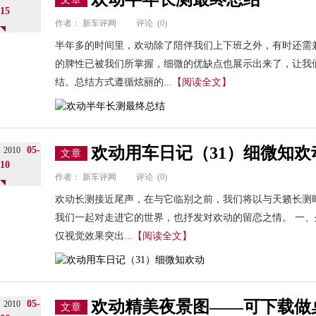
15
作者：
新车评网
评论
(0)
半年多的时间里，欢动除了陪伴我们上下班之外，有时还需
的脾性已被我们所掌握，细微的优缺点也展示出来了，让我
结。总结方式遵循炫丽的...
【阅读全文】
欢动用车日记（31）细微知欢
05-
2010
文章
10
作者：
新车评网
评论
(0)
欢动长测接近尾声，在与它临别之前，我们将以与天籁长测
我们一起对走进它的世界，也抒发对欢动的留恋之情。 一、
仅视觉效果突出...
【阅读全文】
欢动精美夜景图——可下载做
05-
2010
文章