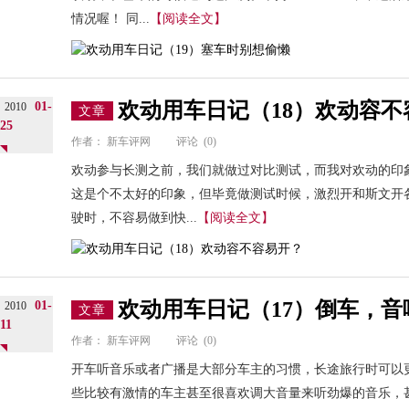
情况喔！ 同...
【阅读全文】
欢动用车日记（18）欢动容不
01-
2010
文章
25
作者：
新车评网
评论
(0)
欢动参与长测之前，我们就做过对比测试，而我对欢动的印
这是个不太好的印象，但毕竟做测试时候，激烈开和斯文开
驶时，不容易做到快...
【阅读全文】
欢动用车日记（17）倒车，
01-
2010
文章
11
作者：
新车评网
评论
(0)
开车听音乐或者广播是大部分车主的习惯，长途旅行时可以
些比较有激情的车主甚至很喜欢调大音量来听劲爆的音乐，