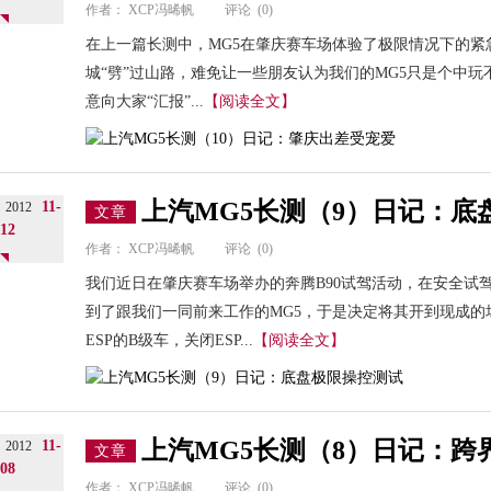
作者：
XCP冯晞帆
评论
(0)
在上一篇长测中，MG5在肇庆赛车场体验了极限情况下的紧
城“劈”过山路，难免让一些朋友认为我们的MG5只是个中玩
意向大家“汇报”...
【阅读全文】
上汽MG5长测（9）日记：底
11-
2012
文章
12
作者：
XCP冯晞帆
评论
(0)
我们近日在肇庆赛车场举办的奔腾B90试驾活动，在安全试
到了跟我们一同前来工作的MG5，于是决定将其开到现成的
ESP的B级车，关闭ESP...
【阅读全文】
上汽MG5长测（8）日记：跨
11-
2012
文章
08
作者：
XCP冯晞帆
评论
(0)