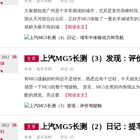
作者：
新车评网
评论
(0)
大家都知道广州是个非常拥堵的城市，尤其是某些高峰时段
期从天河前往白云区，正好开MG5体验了一番在羊城堵车的
戏称为最不快的城...
【阅读全文】
上汽MG5长测（3）发现：评
10-
2012
文章
18
作者：
新车评网
评论
(0)
和MG5接触的时间还不是很长，熟悉总有个过程，今天就
感受一下MG5的整个驾驶舱。 首先，MG5全黑的内饰我
酷的感觉。亮点要...
【阅读全文】
上汽MG5长测（2）日记：提
10-
2012
文章
15
作者：
新车评网
评论
(0)