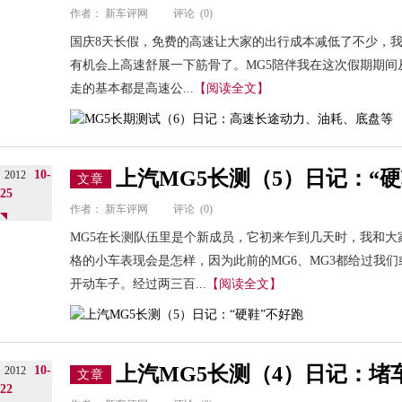
作者：
新车评网
评论
(0)
国庆8天长假，免费的高速让大家的出行成本减低了不少，我
有机会上高速舒展一下筋骨了。MG5陪伴我在这次假期期
走的基本都是高速公...
【阅读全文】
上汽MG5长测（5）日记：“
10-
2012
文章
25
作者：
新车评网
评论
(0)
MG5在长测队伍里是个新成员，它初来乍到几天时，我和
格的小车表现会是怎样，因为此前的MG6、MG3都给过我
开动车子。经过两三百...
【阅读全文】
上汽MG5长测（4）日记：堵
10-
2012
文章
22