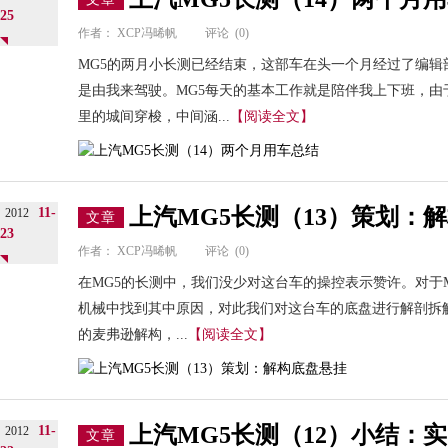
25
作者：
XCP冯晞帆
评论
(0)
MG5的两月小长测已经结束，这部车在头一个月经过了编辑
是由我来驾驶。MG5每天的基本工作就是陪伴我上下班，由
里的城间穿梭，中间涵...
【阅读全文】
上汽MG5长测（13）策划：
11-
2012
文章
23
作者：
XCP冯晞帆
评论
(0)
在MG5的长测中，我们没少对这台车的操控表示赞许。对于
机械中找到其中原因，对此我们对这台车的底盘进行解剖拆解
的麦弗逊解构，...
【阅读全文】
上汽MG5长测（12）小结：
11-
2012
文章