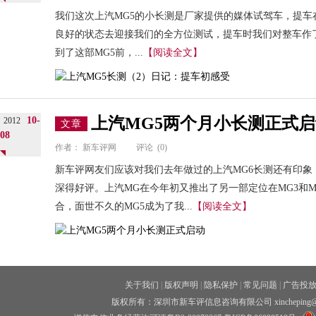
我们这次上汽MG5的小长测是厂家提供的媒体试驾车，提车
良好的状态去迎接我们的全方位测试，提车时我们对整车作了
到了这部MG5前，...
【阅读全文】
上汽MG5两个月小长测正式
10-
2012
文章
08
作者：
新车评网
评论
(0)
新车评网友们应该对我们去年做过的上汽MG6长测还有印象
深得好评。上汽MG在今年初又推出了另一部定位在MG3和M
合，面世不久的MG5成为了我...
【阅读全文】
关于我们
|
版权声明
|
隐私保护
|
常见问题
|
广告投
版权所有：深圳市新车评信息咨询有限公司 xincheping