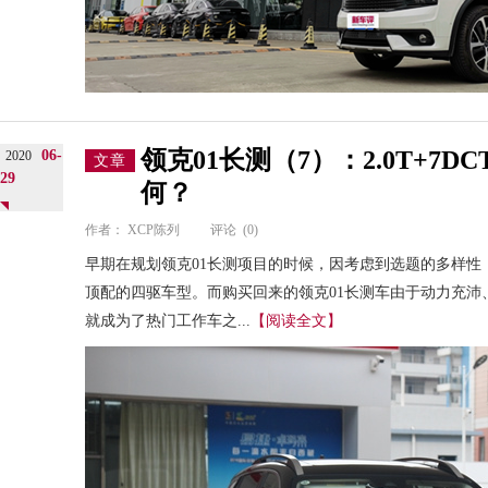
领克01长测（7）：2.0T+7
06-
2020
文章
29
何？
作者：
XCP陈列
评论
(0)
早期在规划领克01长测项目的时候，因考虑到选题的多样性
顶配的四驱车型。而购买回来的领克01长测车由于动力充沛
就成为了热门工作车之...
【阅读全文】