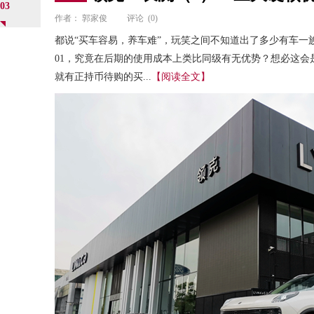
03
作者：
郭家俊
评论
(0)
都说“买车容易，养车难”，玩笑之间不知道出了多少有车一
01，究竟在后期的使用成本上类比同级有无优势？想必这会
就有正持币待购的买...
【阅读全文】