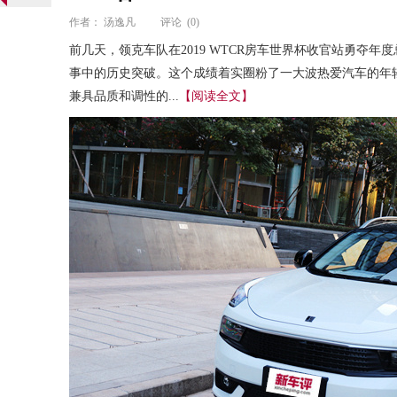
作者：
汤逸凡
评论
(0)
前几天，领克车队在2019 WTCR房车世界杯收官站勇夺
事中的历史突破。这个成绩着实圈粉了一大波热爱汽车的年轻
兼具品质和调性的...
【阅读全文】