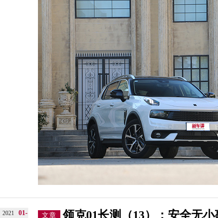
领克01长测（13）：安全无
01-
2021
文章