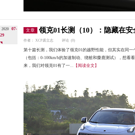
领克01长测（10）：隐藏在
07-
2020
文章
29
作者：
XCP裘立志
评论
(0)
第十篇长测，我们体验了领克01的越野性能，但其实在同一
（包括：0-100km/h的加速制动、绕桩和麋鹿测试），想
来，我们对领克01有了一...
【阅读全文】