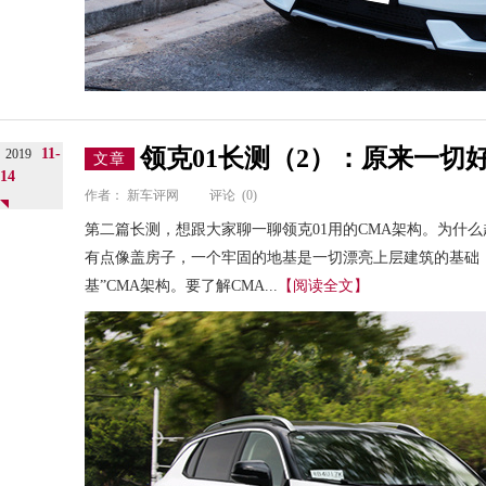
领克01长测（2）：原来一切
11-
2019
文章
14
作者：
新车评网
评论
(0)
第二篇长测，想跟大家聊一聊领克01用的CMA架构。为什
有点像盖房子，一个牢固的地基是一切漂亮上层建筑的基础，
基”CMA架构。要了解CMA...
【阅读全文】