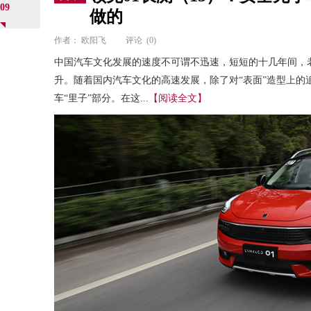
09
做的
作者：
欧阳飞
评论
(0)
中国汽车文化发展的速度不可谓不迅速，短短的十几年间，
升。随着国内汽车文化的高速发展，除了对“表面”造型上的
车“里子”部分。在这...
【阅读全文】