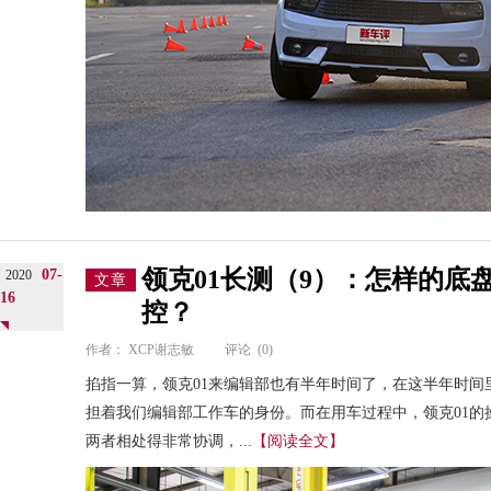
领克01长测（9）：怎样的底
07-
2020
文章
16
控？
作者：
XCP谢志敏
评论
(0)
掐指一算，领克01来编辑部也有半年时间了，在这半年时间
担着我们编辑部工作车的身份。而在用车过程中，领克01的
两者相处得非常协调，...
【阅读全文】