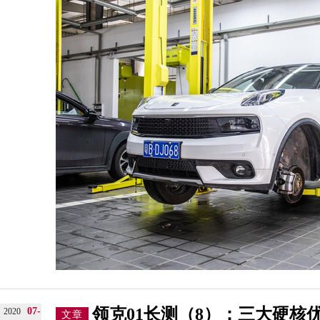
领克01长测（8）：三大硬核
07-
2020
文章