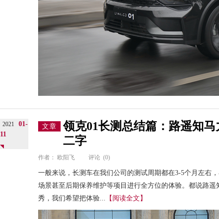
领克01长测总结篇：路遥知
01-
2021
文章
11
二字
作者：
欧阳飞
评论
(0)
一般来说，长测车在我们公司的测试周期都在3-5个月左右
场景甚至后期保养维护等项目进行全方位的体验。都说路遥知
秀，我们希望把体验...
【阅读全文】