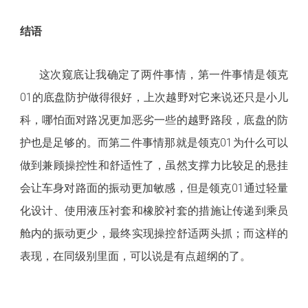
结语
这次窥底让我确定了两件事情，第一件事情是领克
01的底盘防护做得很好，上次越野对它来说还只是小儿
科，哪怕面对路况更加恶劣一些的越野路段，底盘的防
护也是足够的。而第二件事情那就是领克01为什么可以
做到兼顾操控性和舒适性了，虽然支撑力比较足的悬挂
会让车身对路面的振动更加敏感，但是领克01通过轻量
化设计、使用液压衬套和橡胶衬套的措施让传递到乘员
舱内的振动更少，最终实现操控舒适两头抓；而这样的
表现，在同级别里面，可以说是有点超纲的了。