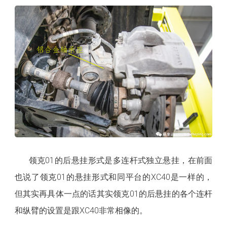
领克01的后悬挂形式是多连杆式独立悬挂，在前面
也说了领克01的悬挂形式和同平台的XC40是一样的，
但其实再具体一点的话其实领克01的后悬挂的各个连杆
和纵臂的设置是跟XC40非常相像的。