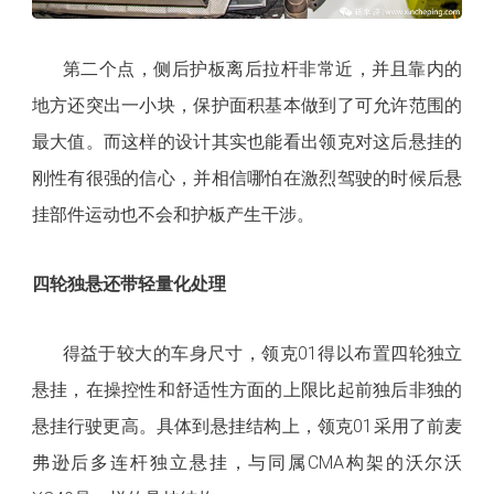
第二个点，侧后护板离后拉杆非常近，并且靠内的
地方还突出一小块，保护面积基本做到了可允许范围的
最大值。而这样的设计其实也能看出领克对这后悬挂的
刚性有很强的信心，并相信哪怕在激烈驾驶的时候后悬
挂部件运动也不会和护板产生干涉。
四轮独悬还带轻量化处理
得益于较大的车身尺寸，领克01得以布置四轮独立
悬挂，在操控性和舒适性方面的上限比起前独后非独的
悬挂行驶更高。具体到悬挂结构上，领克01采用了前麦
弗逊后多连杆独立悬挂，与同属CMA构架的沃尔沃