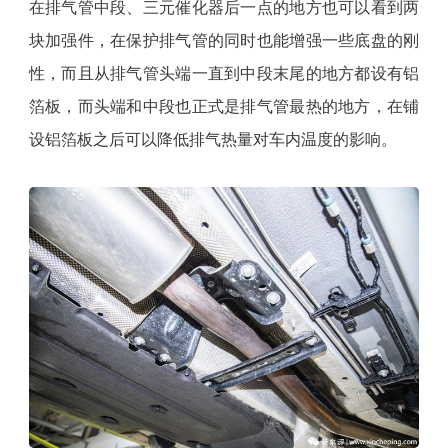
在排气管中段、三元催化器后一点的地方也可以看到两
块加强件，在保护排气管的同时也能增强一些底盘的刚
性，而且从排气管头端一直到中段末尾的地方都设有铝
箔板，而头端和中段也正式是排气管最热的地方，在铺
设铝箔板之后可以降低排气热量对车内温度的影响。