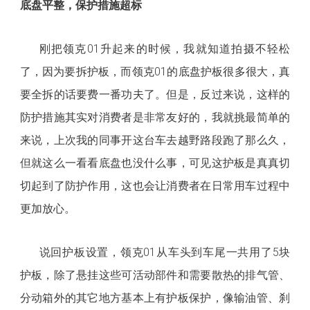
底盘平整，保护措施超标
刚把领克01升起来的时候，我就知道拍摄不轻松
了，因为要拆护板，而领克01的底盘护板很多很大，真
要全拆的话要费一番功夫了。但是，反过来说，这样的
防护措施其实对消费者是非常友好的，我就挑最简单的
来说，上次我的同事开这台车去越野路段跑了那么久，
但就这么一看看底盘也没什么事，可见这护板是真真切
切起到了防护作用，这也会让消费者在日常用车过程中
更加放心。
说回护板设置，领克
01从车头到车尾一共用了5块
护板，除了悬挂这些可活动部件和需要散热的排气管、
分动箱外的其它地方基本上有护板保护，像输油管、刹