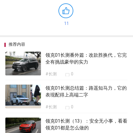
11
推荐内容
领克01长测番外篇：改款胜换代，它完
全有挑战豪华的实力
#长测
0
领克01长测总结篇：路遥知马力，它的
表现配得上高端二字
#长测
0
领克01长测（13）：安全无小事，看看
领克01都是怎么做的