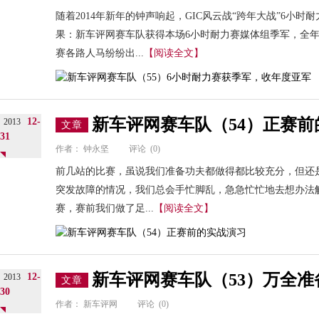
随着2014年新年的钟声响起，GIC风云战“跨年大战”6小
果：新车评网赛车队获得本场6小时耐力赛媒体组季军，全
赛各路人马纷纷出...
【阅读全文】
新车评网赛车队（54）正赛前
12-
2013
文章
31
作者：
钟永坚
评论
(0)
前几站的比赛，虽说我们准备功夫都做得都比较充分，但还
突发故障的情况，我们总会手忙脚乱，急急忙忙地去想办法
赛，赛前我们做了足...
【阅读全文】
新车评网赛车队（53）万全
12-
2013
文章
30
作者：
新车评网
评论
(0)