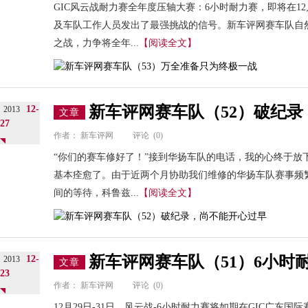
GIC风云战耐力赛全年度压轴大赛：6小时耐力赛，即将在12月
及车队工作人员发出了最强挑战的信号。新车评网赛车队自
之战，力争将全年...
【阅读全文】
新车评网赛车队（52）破纪
12-
2013
文章
27
作者：
新车评网
评论
(0)
“你们的赛车修好了！”接到华扬车队的电话，我的心终于放
基本痊愈了。由于近两个月协助我们维修的华扬车队赛事频
间的等待，科鲁兹...
【阅读全文】
新车评网赛车队（51）6小时
12-
2013
文章
23
作者：
新车评网
评论
(0)
12月29日-31日，风云战-6小时耐力赛将如期在GIC广东