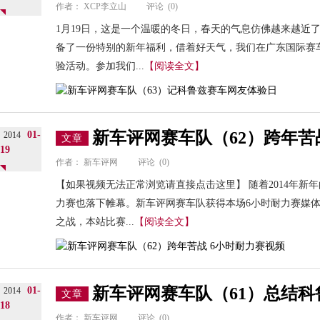
作者：
XCP李立山
评论
(0)
1月19日，这是一个温暖的冬日，春天的气息仿佛越来越近
备了一份特别的新年福利，借着好天气，我们在广东国际赛
验活动。参加我们...
【阅读全文】
新车评网赛车队（62）跨年苦
01-
2014
文章
19
作者：
新车评网
评论
(0)
【如果视频无法正常浏览请直接点击这里】 随着2014年新年
力赛也落下帷幕。新车评网赛车队获得本场6小时耐力赛媒
之战，本站比赛...
【阅读全文】
新车评网赛车队（61）总结
01-
2014
文章
18
作者：
新车评网
评论
(0)