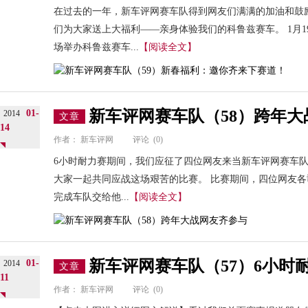
在过去的一年，新车评网赛车队得到网友们满满的加油和鼓
们为大家送上大福利——亲身体验我们的科鲁兹赛车。 1月1
场举办科鲁兹赛车...
【阅读全文】
新车评网赛车队（58）跨年
01-
2014
文章
14
作者：
新车评网
评论
(0)
6小时耐力赛期间，我们应征了四位网友来当新车评网赛车
大家一起共同应战这场艰苦的比赛。 比赛期间，四位网友
完成车队交给他...
【阅读全文】
新车评网赛车队（57）6小时
01-
2014
文章
11
作者：
新车评网
评论
(0)