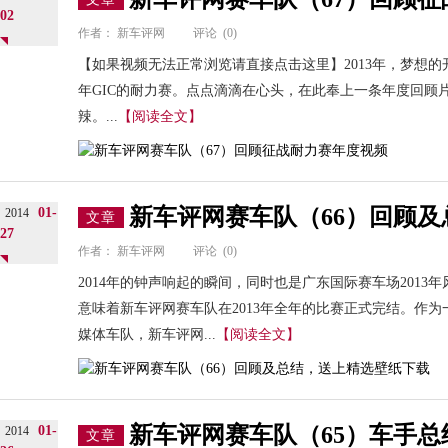
02
作者：
新车评网
评论
(0)
【如果视频无法正常浏览请直接点击这里】2013年，梦想的
年GIC的耐力赛。点点滴滴在心头，在此奉上一条年度回顾片
辣。...
【阅读全文】
新车评网赛车队（66）回顾
01-
2014
文章
27
作者：
新车评网
评论
(0)
2014年的钟声响起的瞬间，同时也是广东国际赛车场2013
意味着新车评网赛车队在2013年全年的比赛正式完结。作
媒体车队，新车评网...
【阅读全文】
新车评网赛车队（65）车手
01-
2014
文章