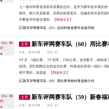
上一篇对科鲁兹原装车质量的总结，是作为赛车技术项目的
靠性、耐久性是根基。但再好的原装车，也确实有许多性能
不断提升性能去增加...
【阅读全文】
新车评网赛车队（60）用比
01-
2014
文章
17
作者：
新车评网
评论
(0)
9个月，5场比赛， 3个冠军，2300公里。这些数字，就
战绩。回忆刚刚过去的这些比赛，科鲁兹的表现一场比一场
得不赞的，就是超...
【阅读全文】
新车评网赛车队（59）新春
01-
2014
文章
15
作者：
新车评网
评论
(0)