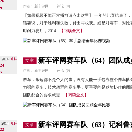
26
作者：
新车评网
评论
(0)
【如果视频不能正常播放请点击这里】 一年的比赛结束了
话要说，对于胜利和失败，付出与收获。或是对赛车，对比
时耐力赛后，2014...
【阅读全文】
新车评网赛车队（64）团队
01-
2014
文章
24
作者：
新车评网
评论
(0)
赛车，永远都不是个人的事，没有人能一手包办整个赛车队
力强的赛车，技术超群的赛车手，更重要的是默契协作的团
团队配合的要求就更...
【阅读全文】
新车评网赛车队（63）记科
01-
2014
文章
22