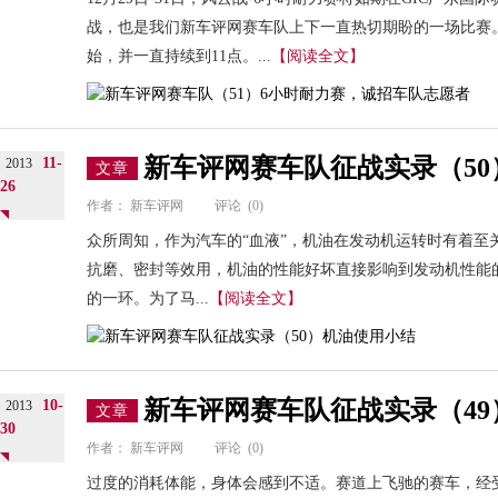
战，也是我们新车评网赛车队上下一直热切期盼的一场比赛
始，并一直持续到11点。...
【阅读全文】
新车评网赛车队征战实录（5
11-
2013
文章
26
作者：
新车评网
评论
(0)
众所周知，作为汽车的“血液”，机油在发动机运转时有着至
抗磨、密封等效用，机油的性能好坏直接影响到发动机性能
的一环。为了马...
【阅读全文】
新车评网赛车队征战实录（4
10-
2013
文章
30
作者：
新车评网
评论
(0)
过度的消耗体能，身体会感到不适。赛道上飞驰的赛车，经受