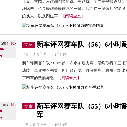
【点击大图进入详细图文解说】看过我们前面赛事报道朋友们
场比赛，也是最艰辛最难跑的一场。我们在一度落后的状况
的换人，以及四位车...
【阅读全文】
新车评网赛车队（56）6小时
01-
2014
文章
06
作者：
新车评网
评论
(0)
新车评网赛车队2013年第一次参加耐力赛，最终取得了三
成绩，虽然并不完美，但已经让我们收获良多。最后一场比
了赛车的残酷与魅...
【阅读全文】
新车评网赛车队（55）6小时
01-
2014
文章
01
军
作者：
新车评网
评论
(0)