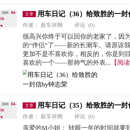
用车日记（36）给致胜的一封
04-
2009
文章
16
作者：
新车评网
评论
(0)
很高兴你终于可以回你的老家了，因
的“伴侣”了——新的长测车。请原谅
更加不是不喜欢你，相反的，你是到
喜欢的一个——那帅气的外表...
【阅读
用车日记（35）给致胜的一封
04-
2009
文章
16
作者：
新车评网
评论
(0)
亲爱的M小姐： 转眼一年的时间就要