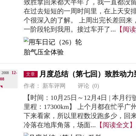
致胜拿回来都大半年了，我一直都没
在过去短短的一周时间里，在上天安
个很深入的了解。 上周出完长差回来
一阶段轮到我用。接过车开了...
【阅读
月度总结（第七回）致胜动力
12-
2008
文章
08
作者：
新车评网
评论
(0)
【时间：10月25日～12月4日 | 本月行驶
里程：17300km】 上个月都在忙乎
下来看家，所以里程数没跑多少，回
冷落在地库角落，场面...
【阅读全文】