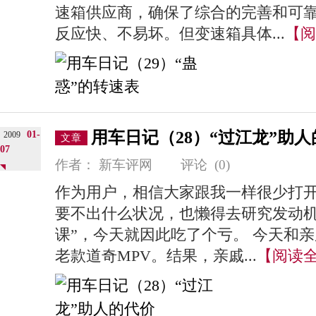
速箱供应商，确保了综合的完善和可
反应快、不易坏。但变速箱具体...
【阅
用车日记（28）“过江龙”助
01-
2009
文章
07
作者：
新车评网
评论
(0)
作为用户，相信大家跟我一样很少打
要不出什么状况，也懒得去研究发动机
课”，今天就因此吃了个亏。 今天和
老款道奇MPV。结果，亲戚...
【阅读