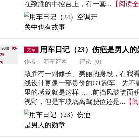
在致胜的中控台上，有一套...
【阅读全
用车日记（23）伤疤是男人的
09-
2008
文章
25
作者：
新车评网
评论
(0)
致胜有一副修长、美丽的身段，在我
线设计更像一部贵价的GT跑车。先不
里的感觉就是这样……前挡风玻璃面
视野，但是车玻璃离驾驶位还是...
【阅