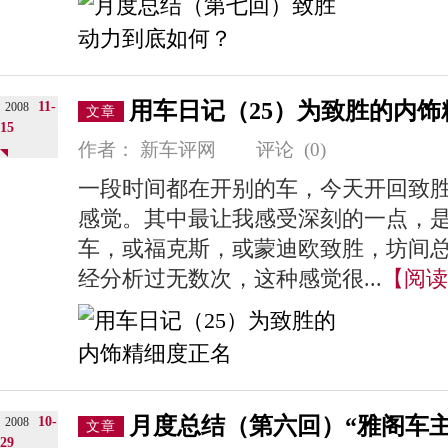
用车日记（25）为致胜的内饰
11-
2008
文章
15
作者：
新车评网
评论
(0)
一段时间都在开别的车，今天开回致
感觉。其中最让我感受深刻的一点，是
车，或福克斯，或蒙迪欧致胜，坊间总
经分析过无数次，这种感觉很...
【阅读
月度总结（第六回）“雅阁车主
10-
2008
文章
29