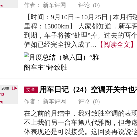
作者：
新车评网
评论
(0)
【时间：9月10日～10月25日 | 本月行驶
里程：15800km】 大家都知道，新
到期，车子将被“处理”掉。过去的两
俨如已经完全投入成了...
【阅读全文】
用车日记（24）空调开关中也
10-
2008
文章
12
作者：
新车评网
评论
(0)
在之前的月结中，我对致胜空调的表
不上我们另一台车第八代雅阁，但考
体表现还是可以接受。这回要再说说