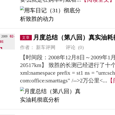
月度总结（第八回）真实油耗
02-
2009
文章
01
作者：
新车评网
评论
(0)
【时间段：2008年12月8日～2009年1
20517km】 致胜的长测已经进行了十个
xml:namespace prefix = st1 ns = "urn:sc
com:office:smarttags" /-->2万公里<...
【