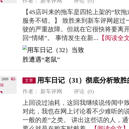
作者：
新车评网
评论
(0)
【4S店叫来的拖车是四轮上架的“软拖
服务不错。】 致胜来到新车评网超过
驶的严重故障。但就在它很快将要离
回“情绪”。 事情发生在新...
【阅读全
用车日记（31）彻底分析致胜
02-
2009
文章
11
作者：
新车评网
评论
(0)
上回说过油耗，这回我继续说传闻中
对此，我也在网上讨论看不少难听的说
一般的差”之类。 讲出这些话的人，
要么就是在购车时戴着...
【阅读全文】