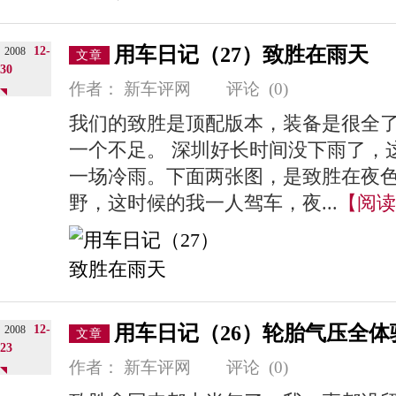
用车日记（27）致胜在雨天
12-
2008
文章
30
作者：
新车评网
评论
(0)
我们的致胜是顶配版本，装备是很全
一个不足。 深圳好长时间没下雨了，
一场冷雨。下面两张图，是致胜在夜
野，这时候的我一人驾车，夜...
【阅读
用车日记（26）轮胎气压全体
12-
2008
文章
23
作者：
新车评网
评论
(0)