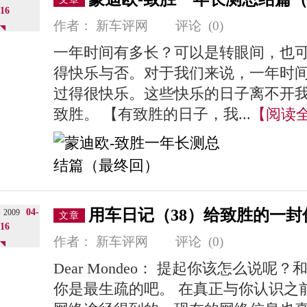
16
作者：
新车评网
评论
(0)
一年时间有多长？可以是转眼间，也
得快乐与否。对于我们来说，一年时
过得很快乐。这些快乐的日子离不开我
致胜。 【有致胜的日子，我...
【阅读
用车日记（38）给致胜的一封
04-
2009
文章
16
作者：
新车评网
评论
(0)
Dear Mondeo： 提起你该怎么说
你是最生疏的吧。 在真正与你认识之