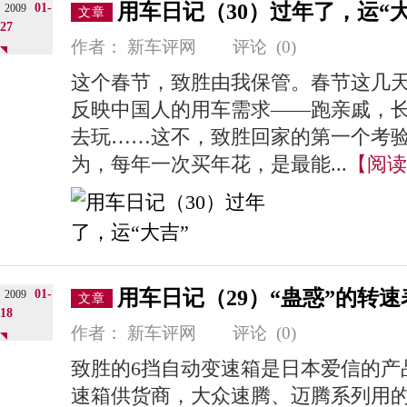
用车日记（30）过年了，运“大
01-
2009
文章
27
作者：
新车评网
评论
(0)
这个春节，致胜由我保管。春节这几
反映中国人的用车需求——跑亲戚，
去玩……这不，致胜回家的第一个考验
为，每年一次买年花，是最能...
【阅读
用车日记（29）“蛊惑”的转速
01-
2009
文章
18
作者：
新车评网
评论
(0)
致胜的6挡自动变速箱是日本爱信的产
速箱供货商，大众速腾、迈腾系列用的