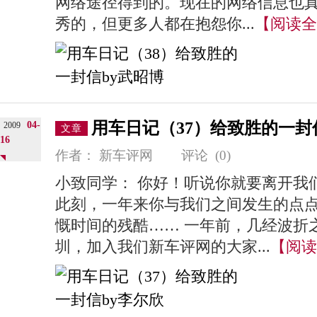
网络途径得到的。现在的网络信息也
秀的，但更多人都在抱怨你...
【阅读全
用车日记（37）给致胜的一封
04-
2009
文章
16
作者：
新车评网
评论
(0)
小致同学： 你好！听说你就要离开我
此刻，一年来你与我们之间发生的点
慨时间的残酷…… 一年前，几经波折
圳，加入我们新车评网的大家...
【阅读