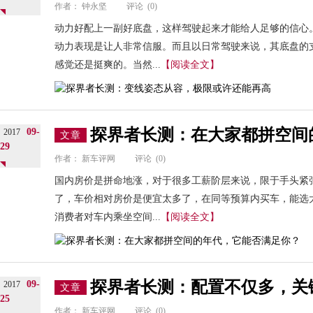
作者：
钟永坚
评论
(0)
动力好配上一副好底盘，这样驾驶起来才能给人足够的信心。确
动力表现是让人非常信服。而且以日常驾驶来说，其底盘的
感觉还是挺爽的。当然...
【阅读全文】
探界者长测：在大家都拼空间
09-
2017
文章
29
作者：
新车评网
评论
(0)
国内房价是拼命地涨，对于很多工薪阶层来说，限于手头紧
了，车价相对房价是便宜太多了，在同等预算内买车，能选
消费者对车内乘坐空间...
【阅读全文】
探界者长测：配置不仅多，关
09-
2017
文章
25
作者：
新车评网
评论
(0)