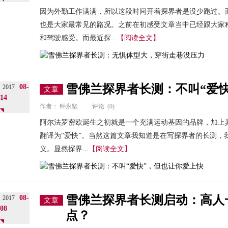
因为外勤工作满满，所以这段时间开着探界者是没少跑过。
也是大家最常见的路况。之前在初感受文章当中已经跟大家
和驾驶感受。而最近探...
【阅读全文】
雪佛兰探界者长测：不叫“爱
08-
2017
文章
14
作者：
钟永坚
评论
(0)
阿尔法罗密欧诞生之初就是一个充满运动基因的品牌，加上其“
翻译为“爱快”。当然这篇文章我知道是在写探界者的长测，
义。显然探界...
【阅读全文】
雪佛兰探界者长测启动：高人
08-
2017
文章
08
点？