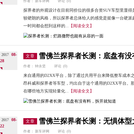
作者：
新车评网
评论
(0)
探界者的外观设计在目前同价位的很多合资SUV车型里显得
较硬朗的风格，所以探界者总体给人的感觉是挺像一台硬派
一时间都会想到这样的...
【阅读全文】
雪佛兰探界者长测：底盘有没
08-
2017
文章
28
作者：
钟永坚
评论
(0)
来自通用的D2XX平台，除了通过共用平台来降低整车成本
昂科威和探界者等车型，均出自于这个通用的D2XX平台。
在哪些地方实现轻量化...
【阅读全文】
雪佛兰探界者长测：无惧体型
08-
2017
文章
22
作者：
新车评网
评论
(0)