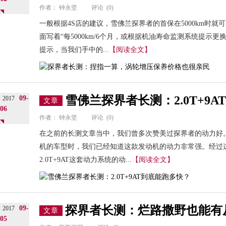
作者：
钟永坚
评论
(0)
一般根据4S店的建议，雪佛兰探界者的首保在5000km时
面写着“每5000km/6个月，或根据机油寿命监测系统提示
提示，当我们手中的...
【阅读全文】
雪佛兰探界者长测：2.0T+9
09-
2017
文章
06
作者：
钟永坚
评论
(0)
在之前的长测文章当中，我们曾多次赞美过探界者的动力好。
机的车型时，我们已经知道这款发动机的动力非常强。经过
2.0T+9AT这套动力系统的动...
【阅读全文】
探界者长测：烂路撒野也能有
09-
2017
文章
05