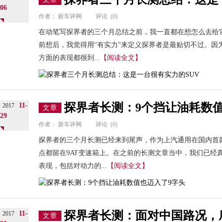
06
作者：
新车评网
评论
(0)
在动笔写探界者的三个月总结之前，我一直都在想怎么去给它
前想后，我觉得用“有实力”来定义探界者是最贴切不过。因
方面的表现都很到...
【阅读全文】
探界者长测：9个挡让油耗数
11-
2017
文章
29
作者：
新车评网
评论
(0)
探界者的三个月长测已经来到尾声，作为上汽通用在国内首款
点都留在9AT变速箱上。在之前的长测文章当中，我们已经
表现，包括对动力的...
【阅读全文】
探界者长测：面对中国路况，
11-
2017
文章