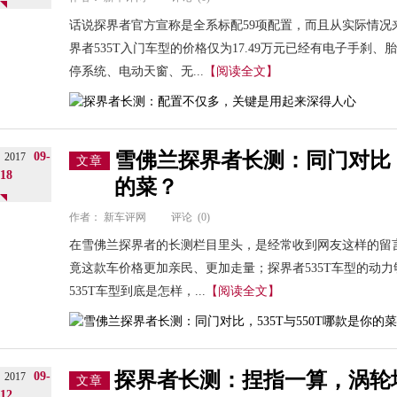
话说探界者官方宣称是全系标配59项配置，而且从实际情况
界者535T入门车型的价格仅为17.49万元已经有电子手刹
停系统、电动天窗、无...
【阅读全文】
雪佛兰探界者长测：同门对比，5
09-
2017
文章
18
的菜？
作者：
新车评网
评论
(0)
在雪佛兰探界者的长测栏目里头，是经常收到网友这样的留言
竟这款车价格更加亲民、更加走量；探界者535T车型的动
535T车型到底是怎样，...
【阅读全文】
探界者长测：捏指一算，涡轮
09-
2017
文章
12