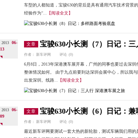
车型的人都知道，宝骏630的背后是具有通用汽车技术背景
经验作为“...
【阅读全文】
宝骏630小长测（7）日记：
06-
2013
文章
13
作者：
新车评网
评论
(0)
6月8日，2013年深港澳车展开幕，广州的同事也要过去深圳
整体情况如何。 由于九点前要到达深圳会展中心，所以我
出发深圳。线路...
【阅读全文】
宝骏630小长测（6）日记：
06-
2013
文章
09
作者：
新车评网
评论
(0)
最近新车评网要测试一套大热的新轮胎，测试车辆我们用的