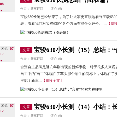
08
作者：
新车评网
评论
(0)
宝骏630长测已经结束了，为了让大家更直观地看到宝骏63
表，看看我们对宝骏630的各个方面有些什么评价。 ...
【阅
宝骏630小长测（15）总结：
07-
2013
文章
17
作者：
新车评网
评论
(0)
合资自主品牌是近几年刚出现的新鲜事物，对于很多人来说
自主中的“自主”体现在了车头那个陌生的商标上，体现在了
里呢？新车...
【阅读全文】
宝骏630小长测（14）小结：
07-
2013
文章
12
作者：
新车评网
评论
(0)