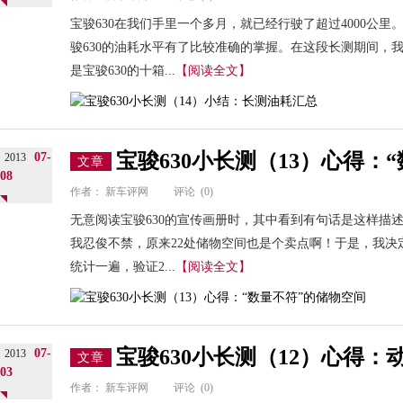
宝骏630在我们手里一个多月，就已经行驶了超过4000公
骏630的油耗水平有了比较准确的掌握。在这段长测期间，
是宝骏630的十箱...
【阅读全文】
宝骏630小长测（13）心得：
07-
2013
文章
08
作者：
新车评网
评论
(0)
无意阅读宝骏630的宣传画册时，其中看到有句话是这样描述
我忍俊不禁，原来22处储物空间也是个卖点啊！于是，我决
统计一遍，验证2...
【阅读全文】
宝骏630小长测（12）心得
07-
2013
文章
03
作者：
新车评网
评论
(0)