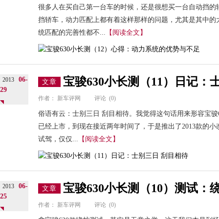
很多人在买自己第一台车的时候，还是很想买一台自动挡的轿
挡轿车，动力匹配上都有着这样那样的问题，尤其是其中的大
统匹配的完善性都不...
【阅读全文】
宝骏630小长测（11）日记：
06-
2013
文章
29
作者：
新车评网
评论
(0)
俗语有云：士别三日 刮目相待。我觉得这句话用来形容宝骏630
已经上市，到现在接近两年时间了，于是推出了2013款的小
试驾，仅仅...
【阅读全文】
宝骏630小长测（10）测试
06-
2013
文章
25
作者：
新车评网
评论
(0)