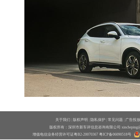
关于我们
|
版权声明
|
隐私保护
|
常见问题
|
广告投
版权所有：深圳市新车评信息咨询有限公司 xincheping
增值电信业务经营许可证粤B2-20070367
粤ICP备06090518号