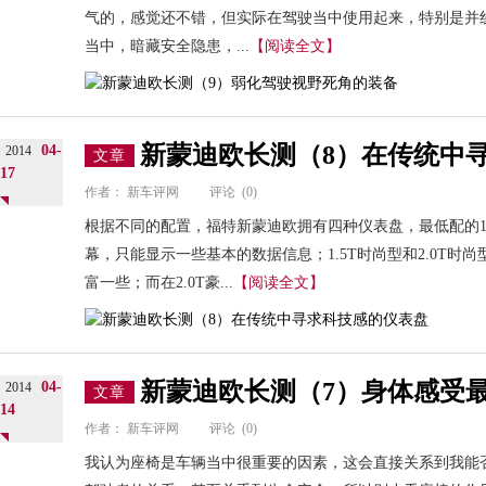
气的，感觉还不错，但实际在驾驶当中使用起来，特别是并
当中，暗藏安全隐患，...
【阅读全文】
新蒙迪欧长测（8）在传统中
04-
2014
文章
17
作者：
新车评网
评论
(0)
根据不同的配置，福特新蒙迪欧拥有四种仪表盘，最低配的1
幕，只能显示一些基本的数据信息；1.5T时尚型和2.0T时
富一些；而在2.0T豪...
【阅读全文】
新蒙迪欧长测（7）身体感受最
04-
2014
文章
14
作者：
新车评网
评论
(0)
我认为座椅是车辆当中很重要的因素，这会直接关系到我能