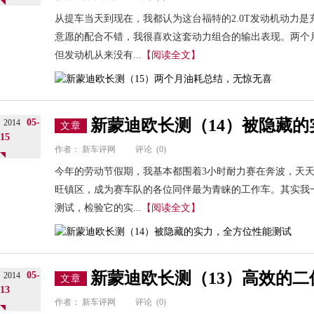
从提车当天到现在，我都认为这台福特的2.0T发动机动力是
意愿的配合不错，我很喜欢这套动力组合的输出表现。两个
但发动机从来没有...
【阅读全文】
新蒙迪欧长测（14）被隐藏
05-
2014
文章
15
作者：
新车评网
评论
(0)
今年的劳动节假期，我基本都围着3小时耐力赛在奔波，天
旺镇区，成为赛车队的各位同伴最为青睐的工作车。其实我
测试，检验它的实...
【阅读全文】
新蒙迪欧长测（13）高效的二
05-
2014
文章
13
作者：
新车评网
评论
(0)