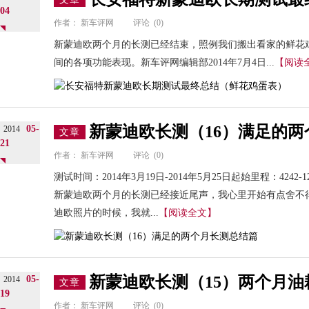
04
作者：
新车评网
评论
(0)
新蒙迪欧两个月的长测已经结束，照例我们搬出看家的鲜花
间的各项功能表现。新车评网编辑部2014年7月4日...
【阅读
新蒙迪欧长测（16）满足的
05-
2014
文章
21
作者：
新车评网
评论
(0)
测试时间：2014年3月19日-2014年5月25日起始里程：4242-
新蒙迪欧两个月的长测已经接近尾声，我心里开始有点舍不
迪欧照片的时候，我就...
【阅读全文】
新蒙迪欧长测（15）两个月
05-
2014
文章
19
作者：
新车评网
评论
(0)