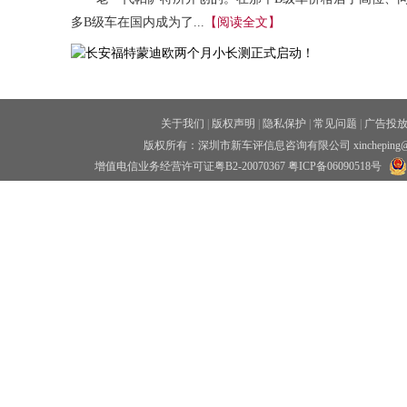
多B级车在国内成为了...
【阅读全文】
关于我们
|
版权声明
|
隐私保护
|
常见问题
|
广告投
版权所有：深圳市新车评信息咨询有限公司 xincheping
增值电信业务经营许可证粤B2-20070367
粤ICP备06090518号