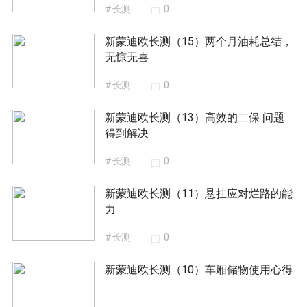
#长测
0
新蒙迪欧长测（15）两个月油耗总结，
无惊无喜
#长测
0
新蒙迪欧长测（13）高效的二保 问题
得到解决
#长测
0
新蒙迪欧长测（11）悬挂应对烂路的能
力
#长测
0
新蒙迪欧长测（10）车厢储物使用心得