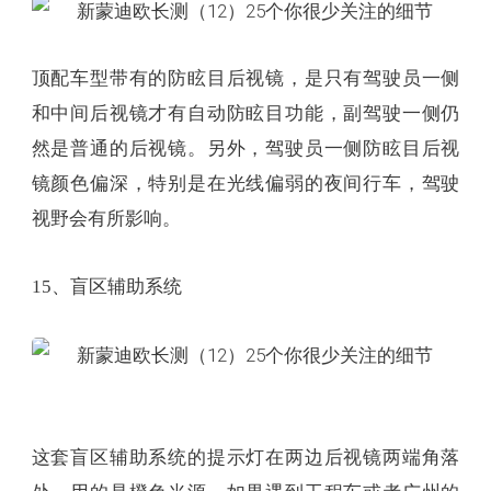
顶配车型带有的防眩目后视镜，是只有驾驶员一侧
和中间后视镜才有自动防眩目功能，副驾驶一侧仍
然是普通的后视镜。另外，驾驶员一侧防眩目后视
镜颜色偏深，特别是在光线偏弱的夜间行车，驾驶
视野会有所影响。
15、盲区辅助系统
这套盲区辅助系统的提示灯在两边后视镜两端角落