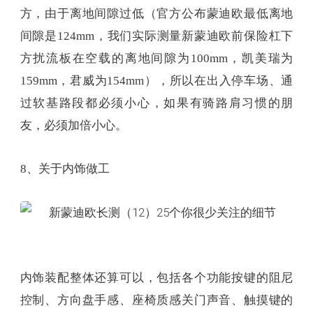
方，由于离地间隙过低（官方公布蒙迪欧最低离地
间隙是124mm，我们实际测量新蒙迪欧前保险杠下
方扰流板在空载的离地间隙为100mm，凯美瑞为
159mm，君威为154mm），所以在出入停车场、通
过软基路段都必须小心，如果有骑路肩习惯的朋
友，必须加倍小心。
8、关于内饰做工
内饰装配整体还算可以，包括各个功能按键的阻尼
控制、方向盘手感、座椅质感关门声音、触摸键的