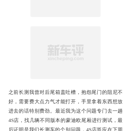
之前长测我曾对后尾箱盖吐槽，抱怨尾门的阻尼不
好，需要费大点力气才能打开，手里拿着东西想放
进去的话特别费劲。最近我为这个问题专门去一趟
4S店，找几辆不同版本的蒙迪欧尾厢进行测试，最
后证明是我们长测车的个别问题，4S店答应在下周