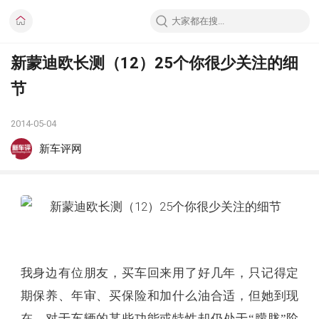
新蒙迪欧长测（12）25个你很少关注的细
节
2014-05-04
新车评网
我身边有位朋友，买车回来用了好几年，只记得定
期保养、年审、买保险和加什么油合适，但她到现
在，对于车辆的某些功能或特性却仍处于“朦胧”阶