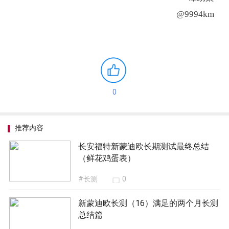
@9994km
0
推荐内容
长安福特新蒙迪欧长期测试最终总结
（鲜花鸡蛋表）
#长测
0
新蒙迪欧长测（16）满足的两个月长测
总结篇