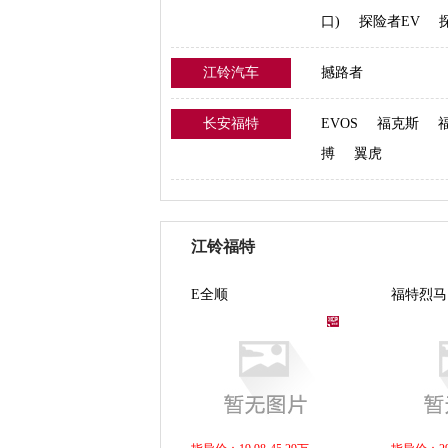
口)
探险者EV
江铃汽车
撼路者
长安福特
EVOS
福克斯
福
搏
翼虎
江铃福特
E全顺
福特烈马