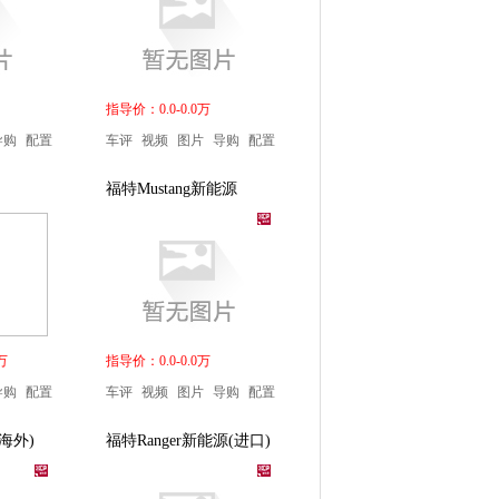
指导价：0.0-0.0万
导购
配置
车评
视频
图片
导购
配置
福特Mustang新能源
万
指导价：0.0-0.0万
导购
配置
车评
视频
图片
导购
配置
海外)
福特Ranger新能源(进口)