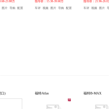
68-23.88万
指导价：15.38-39.68万
指导价：21.96-26.0
图片
导购
配置
车评
视频
图片
导购
配置
车评
视频
图片
进口)
福特Atlas
福特B-MAX