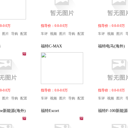
-0.0万
指导价：0.0-0.0万
指导价：0.0-0.0万
图片
导购
配置
车评
视频
图片
导购
配置
车评
视频
图片
i
福特C-MAX
福特电马(海外)
-0.0万
指导价：0.0-0.0万
指导价：0.0-0.0万
图片
导购
配置
车评
视频
图片
导购
配置
车评
视频
图片
ape新能源(海外)
福特Escort
福特F-100新能源