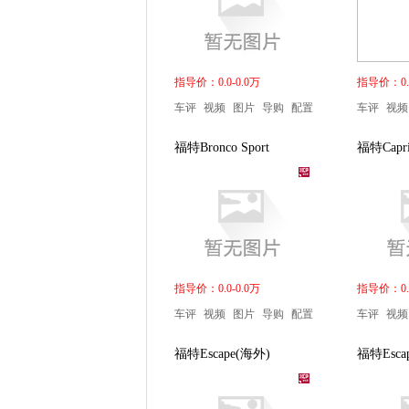
指导价：0.0-0.0万
指导价：0.0
车评
视频
图片
导购
配置
车评
视频
福特Bronco Sport
福特Capr
指导价：0.0-0.0万
指导价：0.0
车评
视频
图片
导购
配置
车评
视频
福特Escape(海外)
福特Esc