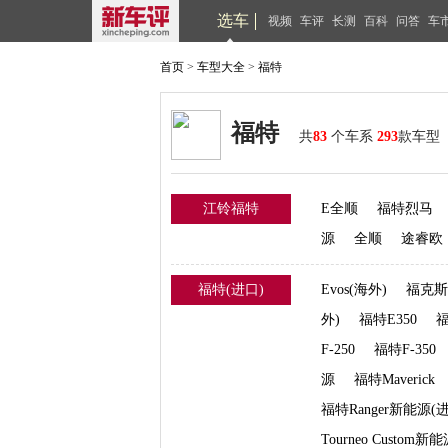
选车
视频
车评
长测
百科
问答
车
首页
>
车型大全
>
福特
福特
共
83
个车系
293
款车型
江铃福特
E全顺
福特烈马
源
全顺
途睿欧
福特(进口)
Evos(海外)
福克斯
外)
福特E350
福
F-250
福特F-350
源
福特Maverick
福特Ranger新能源(
Tourneo Custom新