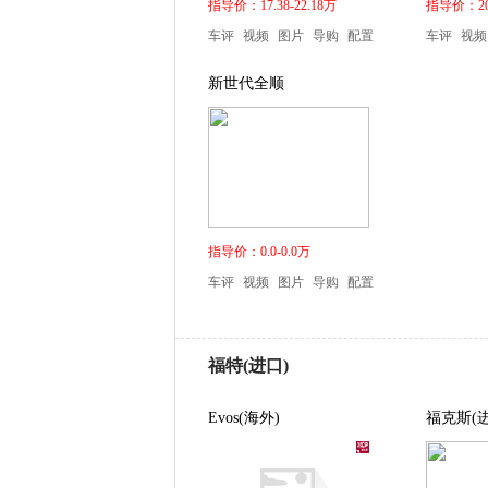
指导价：17.38-22.18万
指导价：20.
车评
视频
图片
导购
配置
车评
视频
新世代全顺
指导价：0.0-0.0万
车评
视频
图片
导购
配置
福特(进口)
Evos(海外)
福克斯(