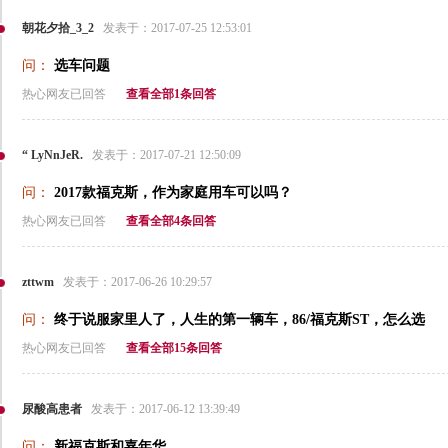
朝花夕拾_3_2
发表于：2017-07-25 12:53:01
问：
选车问题
热心网友已回答
查看全部1条回答
“ LyNnJeR.
发表于：2017-07-21 12:50:09
问：
2017款福克斯，作为家庭用车可以吗？
热心网友已回答
查看全部4条回答
zttwm
发表于：2017-06-26 10:29:57
问：
终于说服家里人了，人生的第一辆车，86/福克斯ST，怎么选
热心网友已回答
查看全部15条回答
尿酸高患者
发表于：2017-06-12 13:39:49
问：
新福克斯和嘉年华