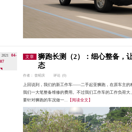
狮跑长测（2）：细心整备，
04-
2021
文章
07
态
作者：
曾昭庆
评论
(0)
上回说到，我们的新工作车——二手起亚狮跑，在原车主的
我们一大笔整备维修的费用。不过我们工作车的工作负荷大
要针对狮跑的车况做一...
【阅读全文】