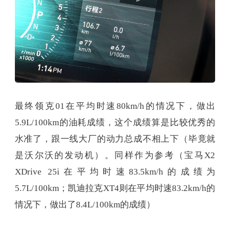
最终领克01在平均时速80km/h的情况下，做出
5.9L/100km的油耗成绩，这个成绩算是比较优秀的
水准了，跟一线大厂的动力总成不相上下（毕竟就
是沃尔沃的发动机）。同样作为参考（宝马X2
XDrive 25i在平均时速83.5km/h的成绩为
5.7L/100km；凯迪拉克XT4则在平均时速83.2km/h的
情况下，做出了8.4L/100km的成绩）