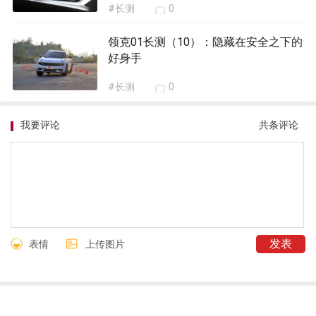
#长测
0
领克01长测（10）：隐藏在安全之下的
好身手
#长测
0
我要评论
共
条评论
表情
上传图片