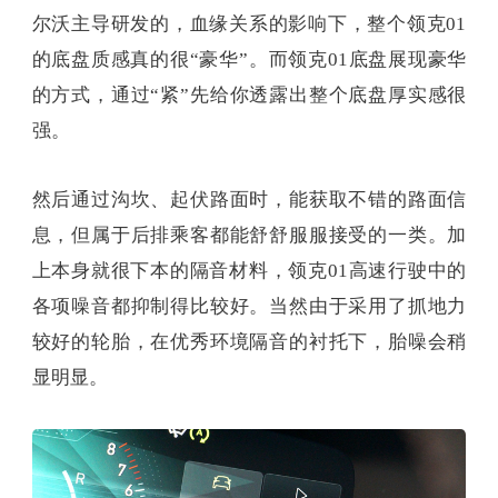
尔沃主导研发的，血缘关系的影响下，整个领克01
的底盘质感真的很“豪华”。而领克01底盘展现豪华
的方式，通过“紧”先给你透露出整个底盘厚实感很
强。
然后通过沟坎、起伏路面时，能获取不错的路面信
息，但属于后排乘客都能舒舒服服接受的一类。加
上本身就很下本的隔音材料，领克01高速行驶中的
各项噪音都抑制得比较好。当然由于采用了抓地力
较好的轮胎，在优秀环境隔音的衬托下，胎噪会稍
显明显。