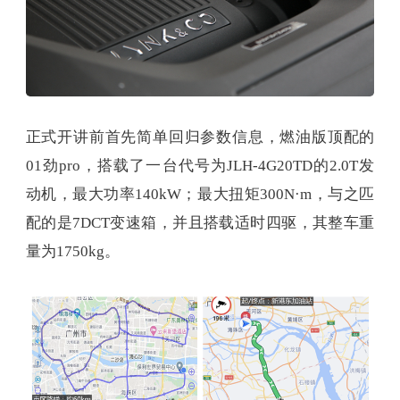
正式开讲前首先简单回归参数信息，燃油版顶配的
01劲pro，搭载了一台代号为JLH-4G20TD的2.0T发
动机，最大功率140kW；最大扭矩300N·m，与之匹
配的是7DCT变速箱，并且搭载适时四驱，其整车重
量为1750kg。