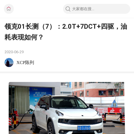
领克01长测（7）：2.0T+7DCT+四驱，油
耗表现如何？
2020-06-29
XCP陈列