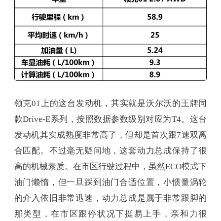
领克01上的这台发动机，其实就是沃尔沃的王牌同
款Drive-E系列，按照数据参数级别对应为T4。这台
发动机其实成熟度非常高了，但却是首次跟7速双离
合匹配。不过毫无疑问地，这套动力总成保持了很
高的机械素质。在市区行驶过程中，虽然ECO模式下
油门懒惰，但一旦踩到油门合适位置，小惯量涡轮
的介入依旧非常迅速，动力总成是属于非常跟脚的
那类型，在市区跟停状况下挺易上手，亲和力很