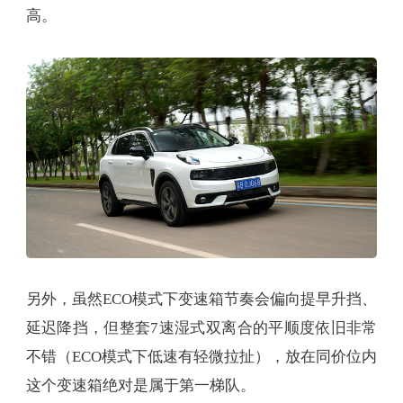
高。
另外，虽然ECO模式下变速箱节奏会偏向提早升挡、
延迟降挡，但整套7速湿式双离合的平顺度依旧非常
不错（ECO模式下低速有轻微拉扯），放在同价位内
这个变速箱绝对是属于第一梯队。