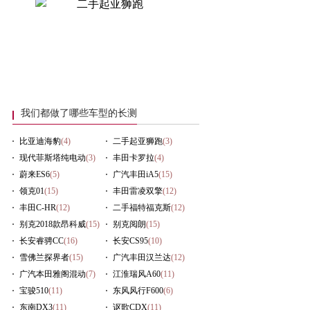
我们都做了哪些车型的长测
比亚迪海豹
(4)
二手起亚狮跑
(3)
现代菲斯塔纯电动
(3)
丰田卡罗拉
(4)
蔚来ES6
(5)
广汽丰田iA5
(15)
领克01
(15)
丰田雷凌双擎
(12)
丰田C-HR
(12)
二手福特福克斯
(12)
别克2018款昂科威
(15)
别克阅朗
(15)
长安睿骋CC
(16)
长安CS95
(10)
雪佛兰探界者
(15)
广汽丰田汉兰达
(12)
广汽本田雅阁混动
(7)
江淮瑞风A60
(11)
宝骏510
(11)
东风风行F600
(6)
东南DX3
(11)
讴歌CDX
(11)