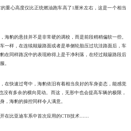
的重心高度仅比正统燃油跑车高了1厘米左右，这是一个相当
，海豹的悬挂并不是非常硬的调校，而是前段稍稍偏软一些。
车一样，在连续颠簸路面或者是单侧轮胎压过坑洼路面后，车
豹在同样路况中的表现称得上是干净利落，在经过颠簸路段后
服。
，在快速过弯中，海豹依旧有着相当良好的车身姿态，能感觉
也没有多余的横向晃动。而这，无形中也会提高车辆的极限，
身，海豹的操控同样令人满意。
开在比亚迪车系中首次应用的CTB技术……