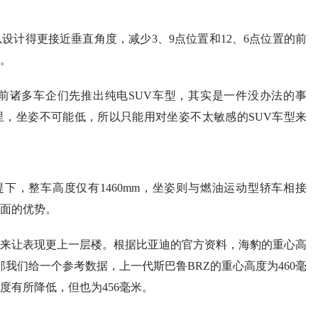
设计得更接近垂直角度，减少3、9点位置和12、6点位置的前
。
前诸多车企们先推出纯电SUV车型，其实是一件没办法的事
，坐姿不可能低，所以只能用对坐姿不太敏感的SUV车型来
前提下，整车高度仅有1460mm，坐姿则与燃油运动型轿车相接
方面的优势。
来让表现更上一层楼。根据比亚迪的官方资料，海豹的重心高
那我们给一个参考数据，上一代斯巴鲁BRZ的重心高度为460毫
度有所降低，但也为456毫米。