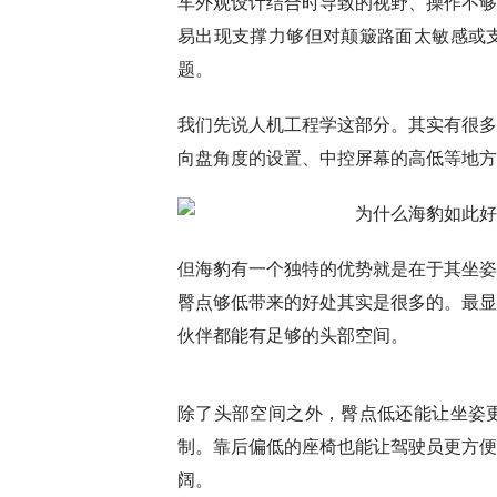
车外观设计结合时导致的视野、操作不够
易出现支撑力够但对颠簸路面太敏感或
题。
我们先说人机工程学这部分。其实有很多
向盘角度的设置、中控屏幕的高低等地方
但海豹有一个独特的优势就是在于其坐姿
臀点够低带来的好处其实是很多的。最显
伙伴都能有足够的头部空间。
除了头部空间之外，臀点低还能让坐姿
制。靠后偏低的座椅也能让驾驶员更方便
阔。