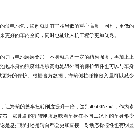
的薄电池包，海豹就拥有了相当低的重心高度。同时，更低的
来更好的车内空间，同时也能让人机工程学更加优秀。
的刀片电池层层叠加，本身就具备一定的结构强度，再加上上
池包本身的强度就足够高电池组外围的保护组件也可以与车身
供更好的保护。根据官方数据，海豹侧柱碰撞侵入量可以减少
海豹的整车扭转刚度提升一倍，达到40500N·m/°，作为参
m/°左右。如此高的扭转刚度意味着车身在不同工况下的车身形变
论是悬挂动过还是转向都会更加直接，对动态操控性也有明显