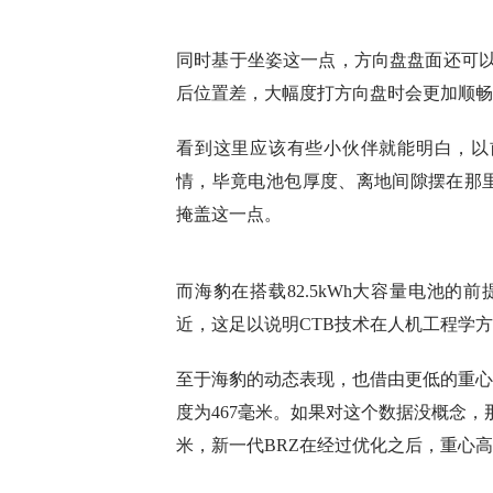
同时基于坐姿这一点，方向盘盘面还可以
后位置差，大幅度打方向盘时会更加顺畅
看到这里应该有些小伙伴就能明白，以
情，毕竟电池包厚度、离地间隙摆在那里
掩盖这一点。
而海豹在搭载82.5kWh大容量电池的
近，这足以说明CTB技术在人机工程学
至于海豹的动态表现，也借由更低的重心
度为467毫米。如果对这个数据没概念，
米，新一代BRZ在经过优化之后，重心高