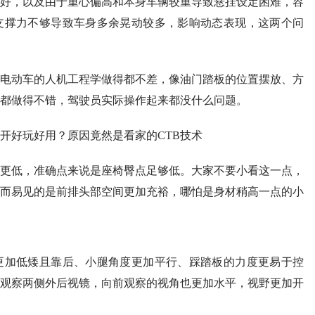
好，以及由于重心偏高和本身车辆较重导致悬挂设定困难，容
支撑力不够导致车身多余晃动较多，影响动态表现，这两个问
电动车的人机工程学做得都不差，像油门踏板的位置摆放、方
都做得不错，驾驶员实际操作起来都没什么问题。
更低，准确点来说是座椅臀点足够低。大家不要小看这一点，
而易见的是前排头部空间更加充裕，哪怕是身材稍高一点的小
更加低矮且靠后、小腿角度更加平行、踩踏板的力度更易于控
观察两侧外后视镜，向前观察的视角也更加水平，视野更加开