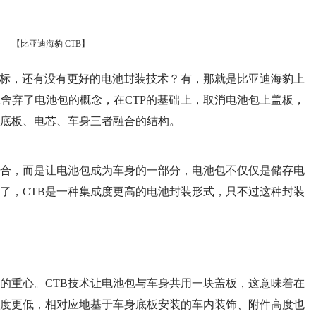
【比亚迪海豹 CTB】
指标，还有没有更好的电池封装技术？有，那就是比亚迪海豹上
上舍弃了电池包的概念，在CTP的基础上，取消电池包上盖板，
底板、电芯、车身三者融合的结构。
合，而是让电池包成为车身的一部分，电池包不仅仅是储存电
了，CTB是一种集成度更高的电池封装形式，只不过这种封装
的重心。CTB技术让电池包与车身共用一块盖板，这意味着在
度更低，相对应地基于车身底板安装的车内装饰、附件高度也