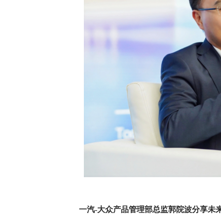
一汽-大众产品管理
部
总监郭院波
分享未