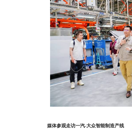
媒体
参观
走访
一汽-大众
智能制造产线