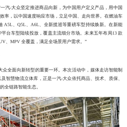
“一汽-大众坚定推进商品向新，为中国用户定义产品，用中国
效率，以中国速度响应市场，立足中国、走向世界。在燃油车
 A5L、Q5L、A6L、全新揽巡等重磅车型持续焕新。在新能
CSP平台车型陆续投放，覆盖主流细分市场。未来五年布局13 款
SUV、MPV 全覆盖，满足全场景用户需求。”
大众全面向新转型的重要一环。本次活动中，媒体走访智能制
及智慧物流立体库，正是一汽-大众依托商品、技术、质保、
的全链路智能生态。