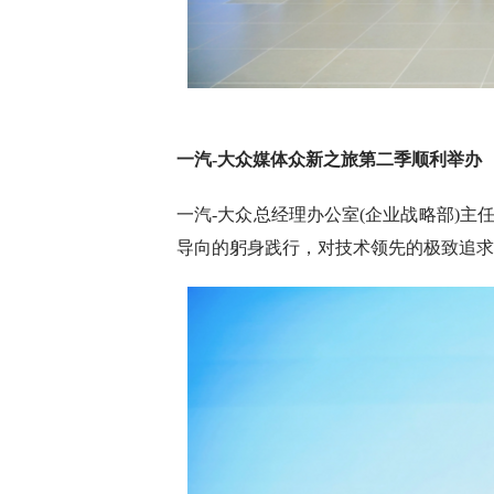
一汽-大众
媒体
众新之旅第二季
顺利举办
一汽-大众总经理办公室(企业战略部)主
导向的躬身践行，对技术领先的极致追求