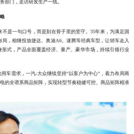
务部门，走访研发生产一线。
战略
从来不是一句口号，而是刻在骨子里的坚守。35年来，为满足国
布局，相继投放捷达、奥迪A6、速腾等经典车型，让轿车走入
身形式，产品全面覆盖经济、量产、豪华市场，持续引领行业
用车需求，一汽-大众继续坚持“以客户为中心”，着力布局商
电的全谱系商品矩阵，实现转型节奏稳健可控、商品矩阵精准