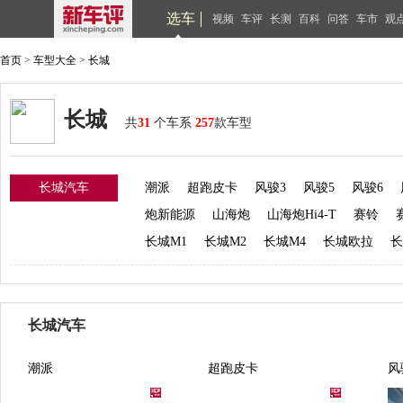
选车
视频
车评
长测
百科
问答
车市
观
首页
>
车型大全
>
长城
长城
共
31
个车系
257
款车型
长城汽车
潮派
超跑皮卡
风骏3
风骏5
风骏6
炮新能源
山海炮
山海炮Hi4-T
赛铃
长城M1
长城M2
长城M4
长城欧拉
长
长城汽车
潮派
超跑皮卡
风