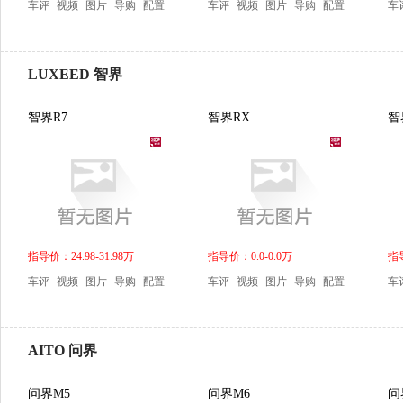
车评
视频
图片
导购
配置
车评
视频
图片
导购
配置
车
LUXEED 智界
智界R7
智界RX
智
指导价：24.98-31.98万
指导价：0.0-0.0万
指导
车评
视频
图片
导购
配置
车评
视频
图片
导购
配置
车
AITO 问界
问界M5
问界M6
问