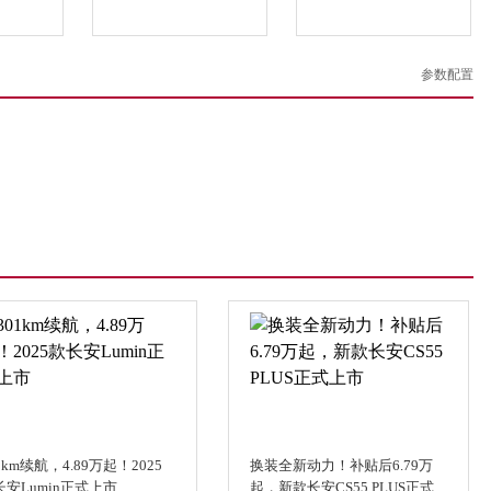
参数配置
1km续航，4.89万起！2025
换装全新动力！补贴后6.79万
长安Lumin正式上市
起，新款长安CS55 PLUS正式