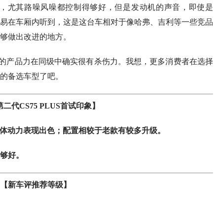
错，尤其路噪风噪都控制得够好，但是发动机的声音，即使是
太容易在车厢内听到，这是这台车相对于像哈弗、吉利等一些竞品
够做出改进的地方。
LUS的产品力在同级中确实很有杀伤力。我想，更多消费者在选择
的备选车型了吧。
二代CS75 PLUS首试印象】
型整体动力表现出色；配置相较于老款有较多升级。
够好。
【新车评推荐等级】