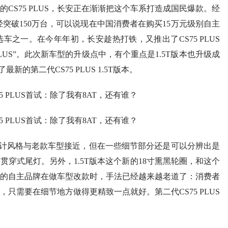
年推出的CS75 PLUS，长安正在渐渐把这个车系打造成国民爆款。经
经突破150万台，可以说现在中国消费者在购买15万元级别自主
车之一。在今年年初，长安趁热打铁，又推出了CS75 PLUS
PLUS”。此次新车型的升级点中，有个重点是1.5T版本也升级成
的第二代CS75 PLUS 1.5T版本。
计风格与老款车型接近，但在一些细节部分还是可以分辨出是
穿式尾灯。另外，1.5T版本这个新的18寸熏黑轮圈，和这个
的自主品牌在做车型改款时，手法已经越来越老道了：消费者
只需要在细节地方做得更精致一点就好。第二代CS75 PLUS