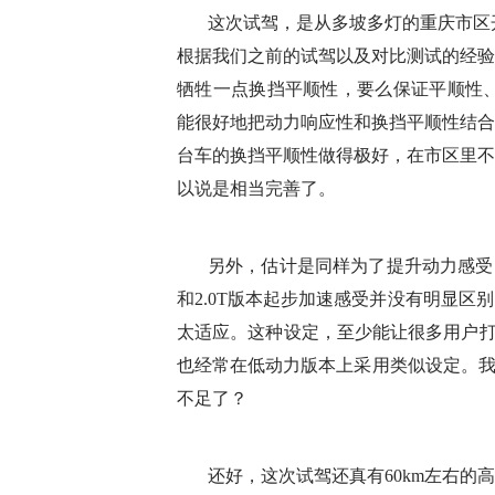
这次试驾，是从多坡多灯的重庆市区
根据我们之前的试驾以及对比测试的经验
牺牲一点换挡平顺性，要么保证平顺性、牺
能很好地把动力响应性和换挡平顺性结合
台车的换挡平顺性做得极好，在市区里不
以说是相当完善了。
另外，估计是同样为了提升动力感受，C
和2.0T版本起步加速感受并没有明显
太适应。这种设定，至少能让很多用户打消
也经常在低动力版本上采用类似设定。我
不足了？
还好，这次试驾还真有60km左右