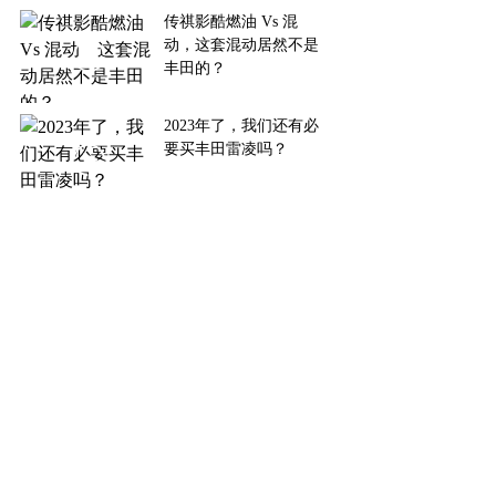
传祺影酷燃油 Vs 混
动，这套混动居然不是
丰田的？
2023年了，我们还有必
要买丰田雷凌吗？