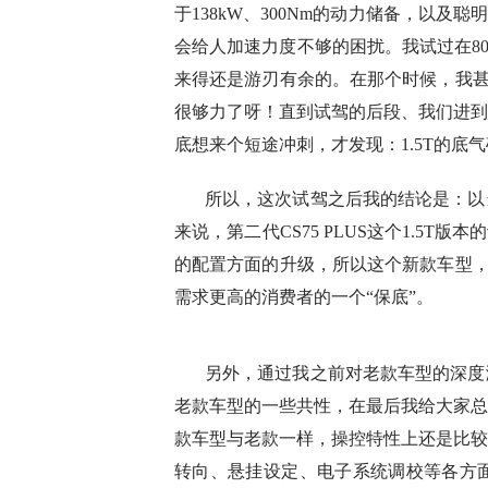
于138kW、300Nm的动力储备，以及聪明
会给人加速力度不够的困扰。我试过在80-
来得还是游刃有余的。在那个时候，我甚至
很够力了呀！直到试驾的后段、我们进到
底想来个短途冲刺，才发现：1.5T的底气
所以，这次试驾之后我的结论是：以
来说，第二代CS75 PLUS这个1.5T
的配置方面的升级，所以这个新款车型，我
需求更高的消费者的一个“保底”。
另外，通过我之前对老款车型的深度
老款车型的一些共性，在最后我给大家总
款车型与老款一样，操控特性上还是比较
转向、悬挂设定、电子系统调校等各方面