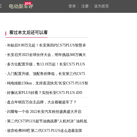
车
电动新车评
｜
｜
登录
注册
设为首页
看过本文后还可以看
补贴后9.99万元起！长安第四代CS75PLUS智慧卓
越型上市
长安召开2025全球伙伴大会，明年挑战300万辆大
关！
多方位配置升级，售13.19万起！长安CS75 PLUS
Ultra上市
入门配置升级、顶配售价降低，长安第三代CS75
PLUS上市
纯电续航150km，支持直流快充!长安CS75 PLUS智
电iDD亮相
好像比宋PLUS好看？实拍长安CS75 PLUS iDD
盘点年销百万自主品牌，大众都被超车了？
闪耀每一个你 2022长安汽车粉丝盛典盛大开启
第二代CS75PLUS超节油挑战赛“人机对决” 油耗低
至6.8L
放弃哈弗H6吧 第二代CS75 PLUS这么选最划算