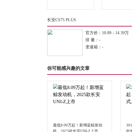
长安CS75 PLUS
官方价：10.89 - 14.39万
排 量：-
变速箱：-
你可能感兴趣的文章
最低8.09万起！新增蓝鲸发动
30
机，2025款长安UNI-Z上市
款