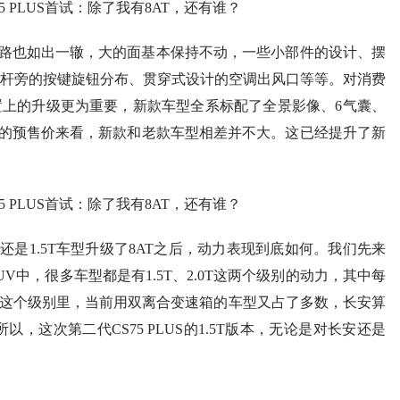
路也如出一辙，大的面基本保持不动，一些小部件的设计、摆
杆旁的按键旋钮分布、贯穿式设计的空调出风口等等。对消费
在配置上的升级更为重要，新款车型全系标配了全景影像、6气囊、
当前的预售价来看，新款和老款车型相差并不大。这已经提升了新
是1.5T车型升级了8AT之后，动力表现到底如何。我们先来
中，很多车型都是有1.5T、2.0T这两个级别的动力，其中每
，在这个级别里，当前用双离合变速箱的车型又占了多数，长安算
，这次第二代CS75 PLUS的1.5T版本，无论是对长安还是