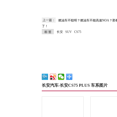
上一篇：
燃油车不聪明？燃油车不能高速NOA？那
了！
标 签
长安 SUV CS75
长安汽车-长安CS75 PLUS 车系图片